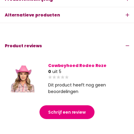
Alternatieve producten
Product reviews
Cowboyhoed Rodeo Roze
0
uit 5
Dit product heeft nog geen
beoordelingen
Schrijf een review