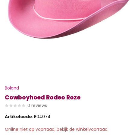
Boland
Cowboyhoed Rodeo Roze
0
reviews
Artikelcode
: B04074
Online niet op voorraad, bekijk de winkelvoorraad