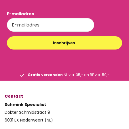
E-mailadres
Inschrijven
Gratis verzenden
NL v.a. 35,- en BE v.a. 50,-
Contact
Schmink Specialist
Dokter Schmidstraat 9
6031 EX Nederweert (NL)