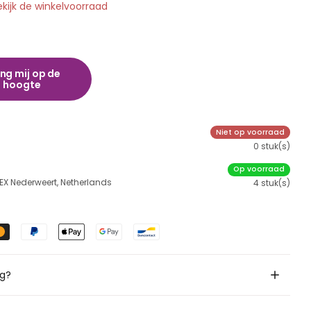
ekijk de winkelvoorraad
ng mij op de
hoogte
Niet op voorraad
0 stuk(s)
Op voorraad
 EX Nederweert, Netherlands
4 stuk(s)
ig?