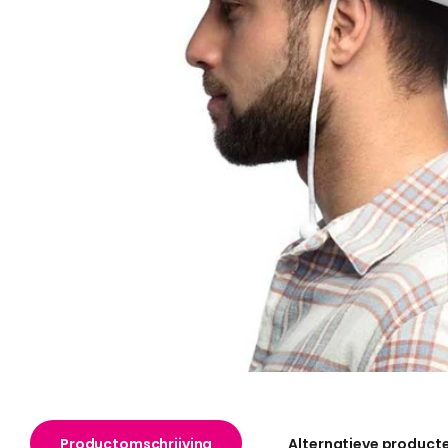
Productomschrijving
Alternatieve product