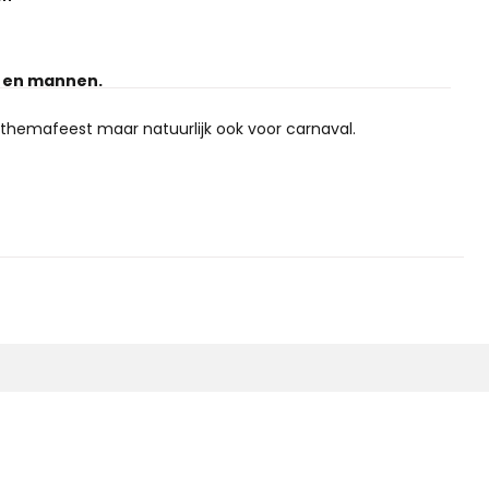
n en mannen.
 themafeest maar natuurlijk ook voor carnaval.