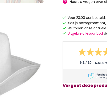
Heeft u vragen over d
Voor 23:00 uur besteld
Kies je bezorgmoment,
Wij tonen onze actuele
Uitgebreid lesaanbod
d
/
9.1
10
6.518 r
Vergeet deze produ