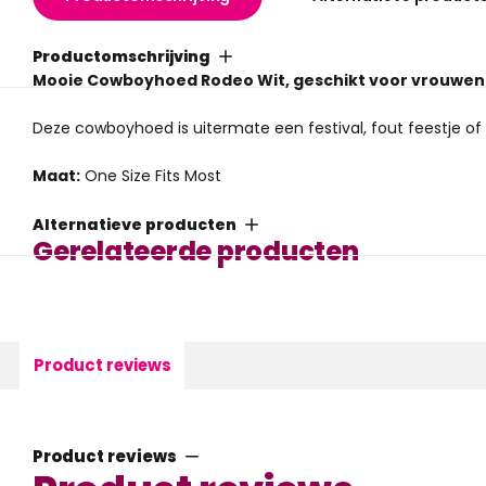
Productomschrijving
Mooie Cowboyhoed Rodeo Wit, geschikt voor vrouwe
Deze cowboyhoed is uitermate een festival, fout feestje of
Maat:
One Size Fits Most
Alternatieve producten
Gerelateerde producten
Product reviews
Product reviews