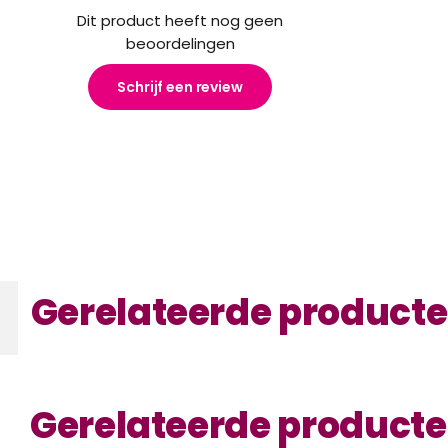
Dit product heeft nog geen
beoordelingen
Schrijf een review
Gerelateerde product
Gerelateerde product