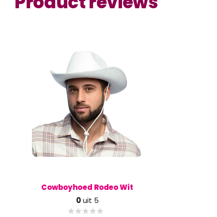
Product reviews
Cowboyhoed Rodeo Wit
0
uit 5