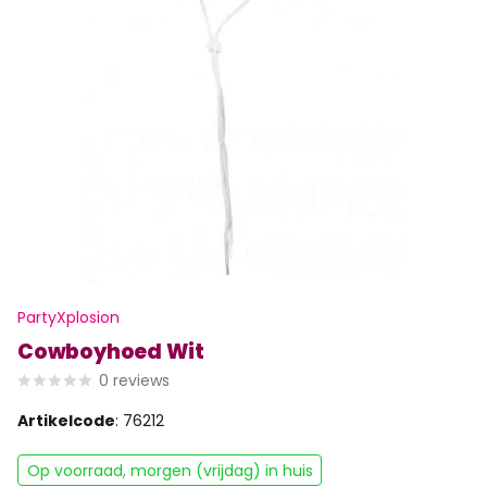
PartyXplosion
Cowboyhoed Wit
0
reviews
Artikelcode
: 76212
Op voorraad, morgen (vrijdag) in huis