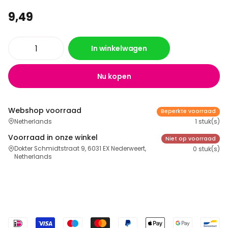
9,49
In winkelwagen
Nu kopen
Webshop voorraad
Beperkte voorraad
Netherlands
1 stuk(s)
Voorraad in onze winkel
Niet op voorraad
Dokter Schmidtstraat 9, 6031 EX Nederweert,
0 stuk(s)
Netherlands