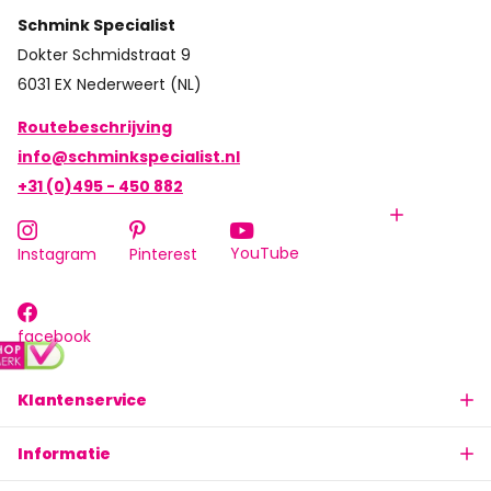
Schmink Specialist
Dokter Schmidstraat 9
6031 EX Nederweert (NL)
Routebeschrijving
info@schminkspecialist.nl
+31 (0)495 - 450 882
YouTube
Instagram
Pinterest
facebook
Klantenservice
Informatie