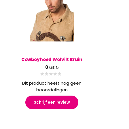
Cowboyhoed Wolvilt Bruin
0
uit 5
Dit product heeft nog geen
beoordelingen
Schrijf een review