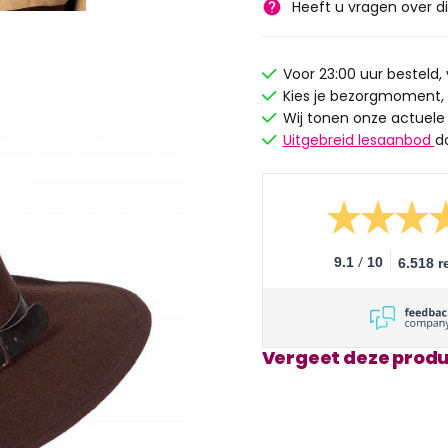
Heeft u vragen over d
Voor 23:00 uur besteld
Kies je bezorgmoment,
Wij tonen onze actuele
Uitgebreid lesaanbod
d
/
9.1
10
6.518 r
Vergeet deze produ