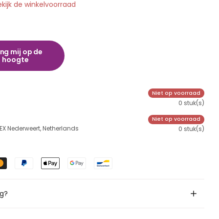
ekijk de winkelvoorraad
ng mij op de
hoogte
Niet op voorraad
0 stuk(s)
Niet op voorraad
 EX Nederweert, Netherlands
0 stuk(s)
ig?