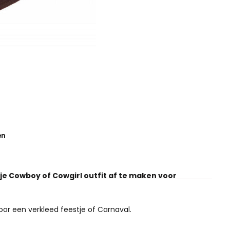
en
je Cowboy of Cowgirl outfit af te maken voor
oor een verkleed feestje of Carnaval.