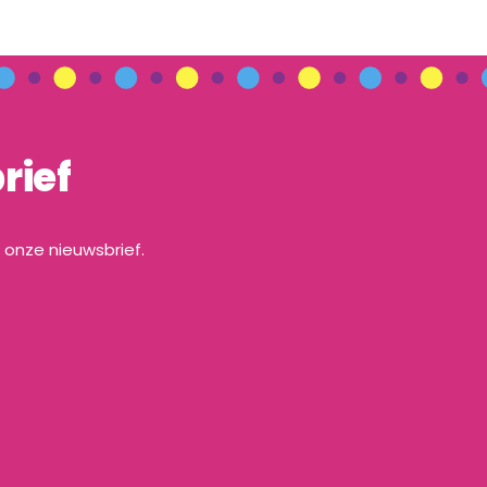
rief
a onze nieuwsbrief.