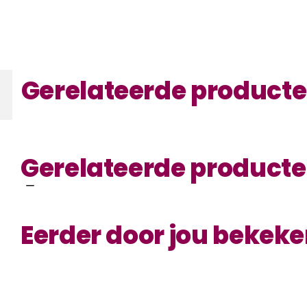
Gerelateerde product
Gerelateerde product
Eerder door jou bekek