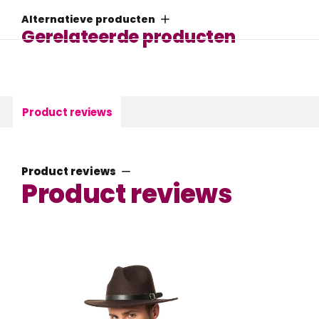
Alternatieve producten
Gerelateerde producten
Product reviews
Product reviews
Product reviews