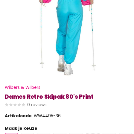
Wilbers & Wilbers
Dames Retro Skipak 80's Print
0
reviews
Artikelcode
: WW4495-36
Maak je keuze