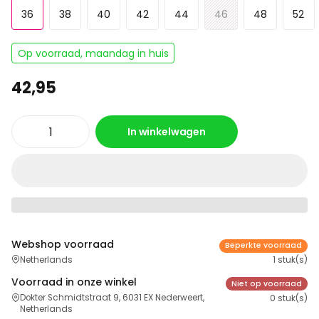
36
38
40
42
44
46
48
52
Op voorraad, maandag in huis
42,95
In winkelwagen
Webshop voorraad
Beperkte voorraad
Netherlands
1 stuk(s)
Voorraad in onze winkel
Niet op voorraad
Dokter Schmidtstraat 9, 6031 EX Nederweert,
0 stuk(s)
Netherlands