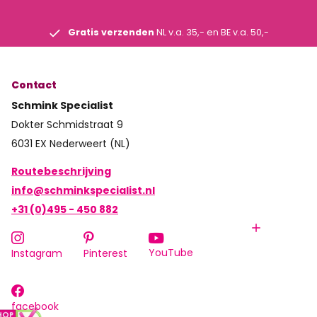
Gratis verzenden
NL v.a. 35,- en BE v.a. 50,-
Contact
Schmink Specialist
Dokter Schmidstraat 9
6031 EX Nederweert (NL)
Routebeschrijving
info@schminkspecialist.nl
+31 (0)495 - 450 882
YouTube
Instagram
Pinterest
facebook