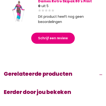
Dames Retro Skipak 80's Print
0
uit 5
Dit product heeft nog geen
beoordelingen
Schrijf een review
Gerelateerde producten
Eerder door jou bekeken