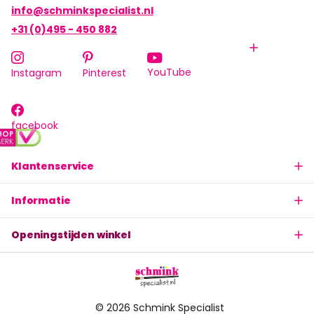
info@schminkspecialist.nl
+31 (0)495 - 450 882
YouTube
Instagram
Pinterest
facebook
Klantenservice
Informatie
Openingstijden winkel
©
2026
Schmink Specialist