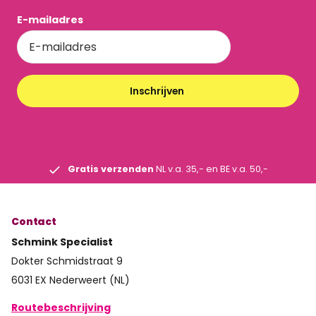
E-mailadres
Inschrijven
Gratis verzenden
NL v.a. 35,- en BE v.a. 50,-
Contact
Schmink Specialist
Dokter Schmidstraat 9
6031 EX Nederweert (NL)
Routebeschrijving