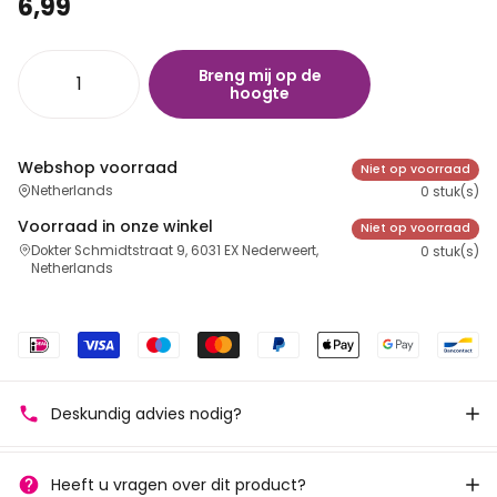
6,99
Breng mij op de
hoogte
Webshop voorraad
Niet op voorraad
Netherlands
0 stuk(s)
Voorraad in onze winkel
Niet op voorraad
Dokter Schmidtstraat 9, 6031 EX Nederweert,
0 stuk(s)
Netherlands
Deskundig advies nodig?
Heeft u vragen over dit product?