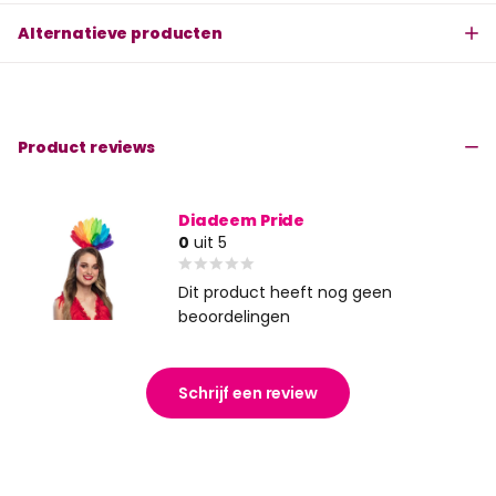
Alternatieve producten
Product reviews
Diadeem Pride
0
uit 5
Dit product heeft nog geen
beoordelingen
Schrijf een review