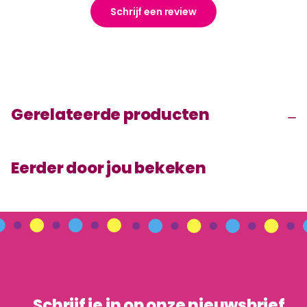
Schrijf een review
Gerelateerde producten
Eerder door jou bekeken
Schrijf je in op onze nieuwsbrief