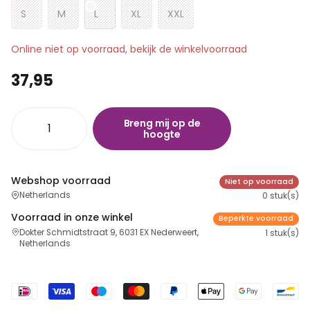
S
M
L
XL
XXL
Online niet op voorraad, bekijk de winkelvoorraad
37,95
Breng mij op de
hoogte
Webshop voorraad
Niet op voorraad
Netherlands
0 stuk(s)
Voorraad in onze winkel
Beperkte voorraad
Dokter Schmidtstraat 9, 6031 EX Nederweert,
1 stuk(s)
Netherlands