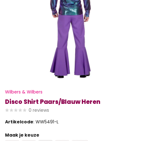
Wilbers & Wilbers
Disco Shirt Paars/Blauw Heren
0
reviews
Artikelcode
: WW5491-L
Maak je keuze