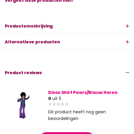
Vergeet deze producten niet!
Productomschrijving
Alternatieve producten
Product reviews
Disco Shirt Paars/Blauw Heren
0
uit 5
Dit product heeft nog geen
beoordelingen