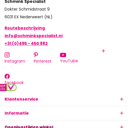
Schmink Specialist
Dokter Schmidstraat 9
6031 EX Nederweert (NL)
Routebeschrijving
info@schminkspecialist.nl
+31 (0)495 - 450 882
YouTube
Instagram
Pinterest
facebook
Klantenservice
Informatie
Openingstijden winkel