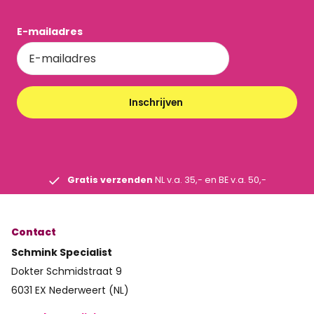
E-mailadres
Inschrijven
Gratis verzenden
NL v.a. 35,- en BE v.a. 50,-
Contact
Schmink Specialist
Dokter Schmidstraat 9
6031 EX Nederweert (NL)