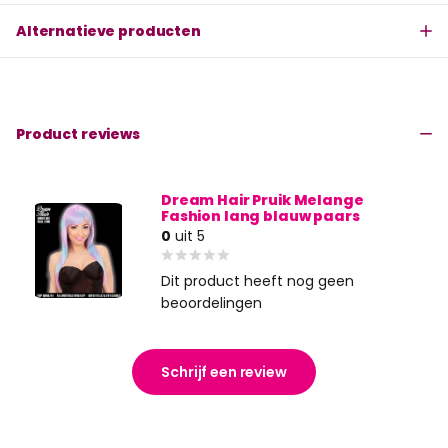
Alternatieve producten
Product reviews
Dream Hair Pruik Melange
Fashion lang blauw paars
0
uit 5
Dit product heeft nog geen
beoordelingen
Schrijf een review