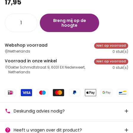
17,95
Breng mij op de
hoogte
Webshop voorraad
Niet op voorraad
Netherlands
0 stuk(s)
Voorraad in onze winkel
Niet op voorraad
Dokter Schmidtstraat 9, 6031 EX Nederweert,
0 stuk(s)
Netherlands
Deskundig advies nodig?
Heeft u vragen over dit product?