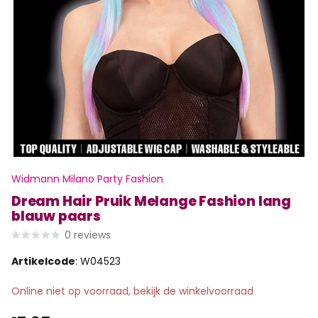
Widmann Milano Party Fashion
Dream Hair Pruik Melange Fashion lang
blauw paars
0
reviews
Artikelcode
: W04523
Online niet op voorraad, bekijk de winkelvoorraad