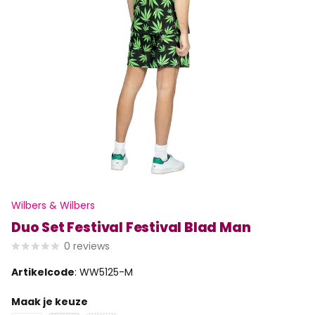
Wilbers & Wilbers
Duo Set Festival Festival Blad Man
0
reviews
Artikelcode
: WW5125-M
Maak je keuze