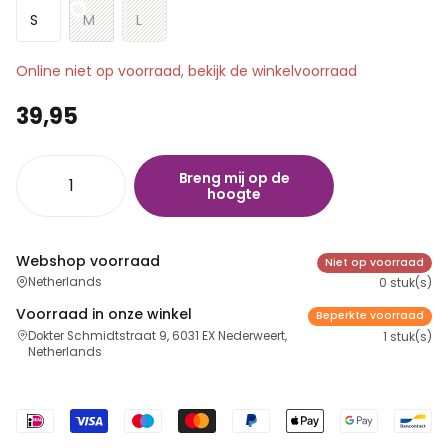
S
M
L
Online niet op voorraad, bekijk de winkelvoorraad
39,95
Breng mij op de
hoogte
Webshop voorraad
Niet op voorraad
Netherlands
0 stuk(s)
Voorraad in onze winkel
Beperkte voorraad
Dokter Schmidtstraat 9, 6031 EX Nederweert,
1 stuk(s)
Netherlands