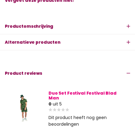
Vergeet deze producten niet!
Productomschrijving
Alternatieve producten
Product reviews
Duo Set Festival Festival Blad
Man
0
uit 5
Dit product heeft nog geen
beoordelingen