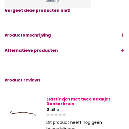
Vergeet deze producten niet!
Productomschrijving
Alternatieve producten
Product reviews
Elastiekjes met twee haakjes
Donkerbruin
0
uit 5
Dit product heeft nog geen
beoordelingen