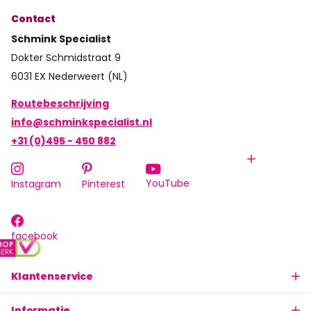
Contact
Schmink Specialist
Dokter Schmidstraat 9
6031 EX Nederweert (NL)
Routebeschrijving
info@schminkspecialist.nl
+31 (0)495 - 450 882
YouTube
Instagram
Pinterest
facebook
Klantenservice
Informatie