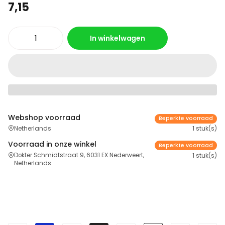
7,15
In winkelwagen
Webshop voorraad
Beperkte voorraad
Netherlands
1 stuk(s)
Voorraad in onze winkel
Beperkte voorraad
Dokter Schmidtstraat 9, 6031 EX Nederweert,
1 stuk(s)
Netherlands