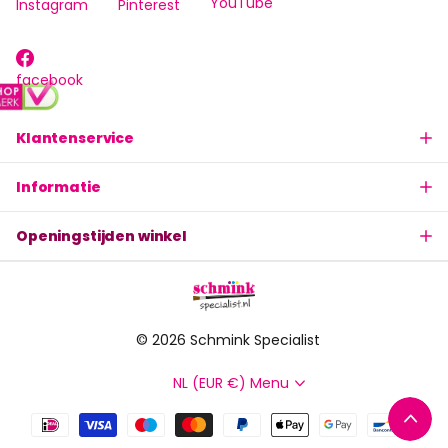
YouTube
Instagram
Pinterest
facebook
Klantenservice
Informatie
Openingstijden winkel
©
2026
Schmink Specialist
NL (EUR €)
Menu