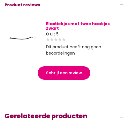
Product reviews
Elastiekjes met twee haakjes
Zwart
0
uit 5
Dit product heeft nog geen
beoordelingen
Schrijf een review
Gerelateerde producten