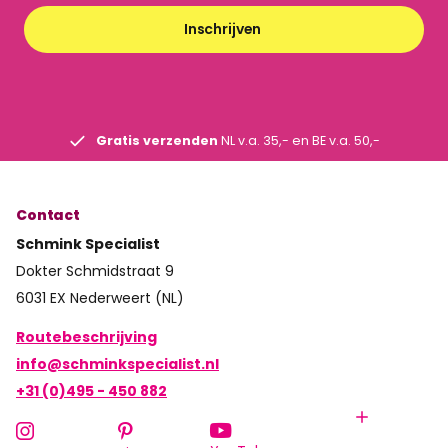
Inschrijven
Gratis verzenden
NL v.a. 35,- en BE v.a. 50,-
Contact
Schmink Specialist
Dokter Schmidstraat 9
6031 EX Nederweert (NL)
Routebeschrijving
info@schminkspecialist.nl
+31 (0)495 - 450 882