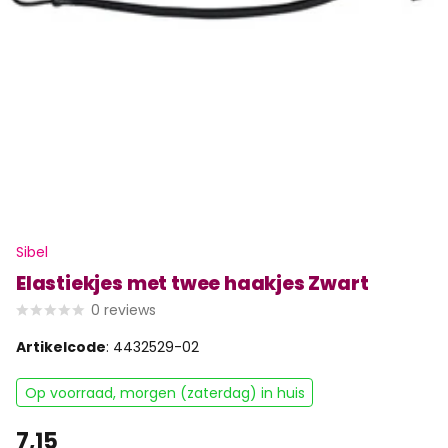
Sibel
Elastiekjes met twee haakjes Zwart
0
reviews
Artikelcode
: 4432529-02
Op voorraad, morgen (zaterdag) in huis
7,15