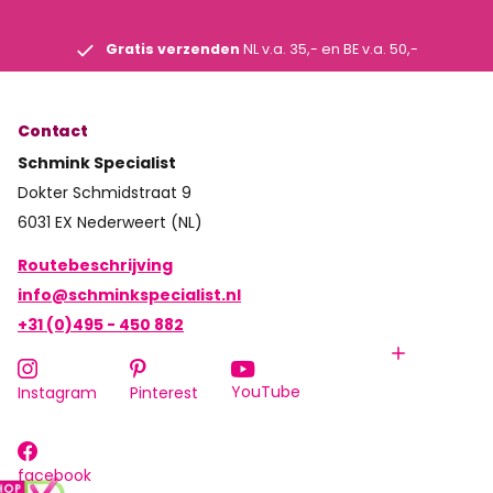
Gratis verzenden
NL v.a. 35,- en BE v.a. 50,-
Contact
Schmink Specialist
Dokter Schmidstraat 9
6031 EX Nederweert (NL)
Routebeschrijving
info@schminkspecialist.nl
+31 (0)495 - 450 882
YouTube
Instagram
Pinterest
facebook