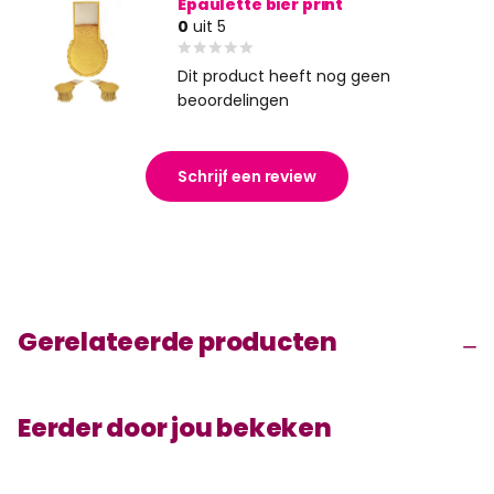
Epaulette bier print
0
uit 5
Dit product heeft nog geen
beoordelingen
Schrijf een review
Gerelateerde producten
Eerder door jou bekeken