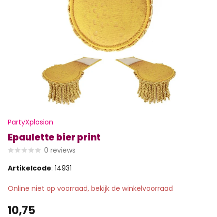
PartyXplosion
Epaulette bier print
0
reviews
Artikelcode
: 14931
Online niet op voorraad, bekijk de winkelvoorraad
10,75