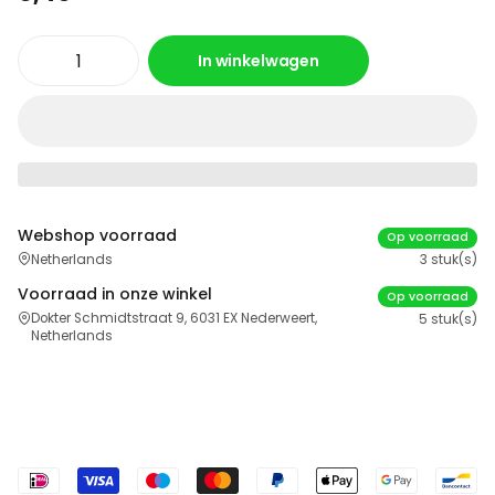
In winkelwagen
Webshop voorraad
Op voorraad
Netherlands
3 stuk(s)
Voorraad in onze winkel
Op voorraad
Dokter Schmidtstraat 9, 6031 EX Nederweert,
5 stuk(s)
Netherlands