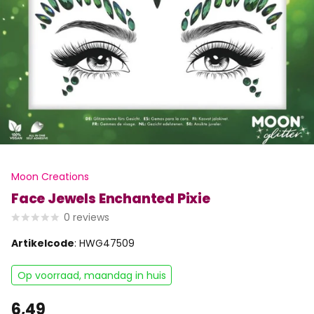
Moon Creations
Face Jewels Enchanted Pixie
0
reviews
Artikelcode
: HWG47509
Op voorraad, maandag in huis
6,49