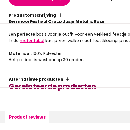
Productomschrijving
Een mooi Festival Croco Jasje Metallic Roze
Een perfecte basis voor je outfit voor een verkleed feestje 
In de
matentabel
kan je zien welke maat feestkleding je nod
Materiaal:
100% Polyester
Het product is wasbaar op 30 graden.
Alternatieve producten
Gerelateerde producten
Product reviews