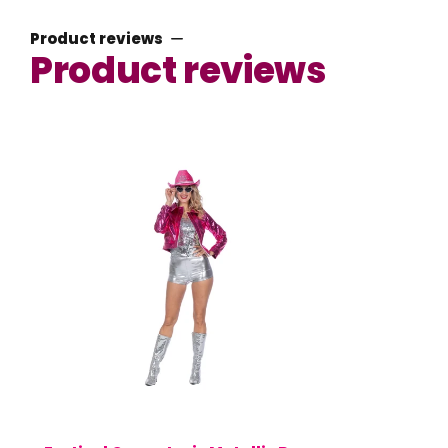
Product reviews
Product reviews