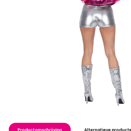
Productomschrijving
Alternatieve product