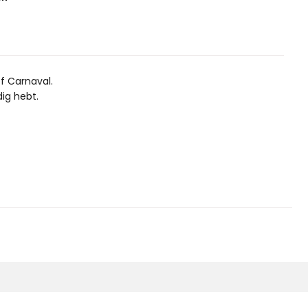
of Carnaval.
ig hebt.