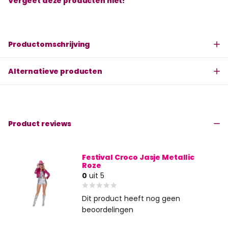
Vergeet deze producten niet!
Productomschrijving
Alternatieve producten
Product reviews
Festival Croco Jasje Metallic
Roze
0
uit 5
Dit product heeft nog geen
beoordelingen