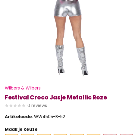
Wilbers & Wilbers
Festival Croco Jasje Metallic Roze
0
reviews
Artikelcode
: WW4505-B-52
Maak je keuze