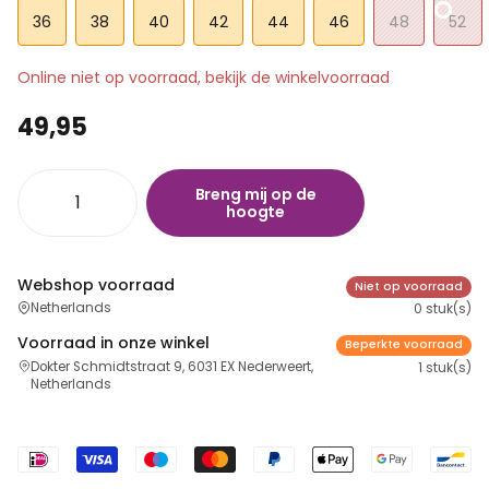
36
38
40
42
44
46
48
52
Online niet op voorraad, bekijk de winkelvoorraad
49,95
Breng mij op de
hoogte
Webshop voorraad
Niet op voorraad
Netherlands
0 stuk(s)
Voorraad in onze winkel
Beperkte voorraad
Dokter Schmidtstraat 9, 6031 EX Nederweert,
1 stuk(s)
Netherlands