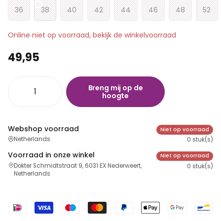
36
38
40
42
44
46
48
52
Online niet op voorraad, bekijk de winkelvoorraad
49,95
Breng mij op de
hoogte
Webshop voorraad
Niet op voorraad
Netherlands
0 stuk(s)
Voorraad in onze winkel
Niet op voorraad
Dokter Schmidtstraat 9, 6031 EX Nederweert,
0 stuk(s)
Netherlands