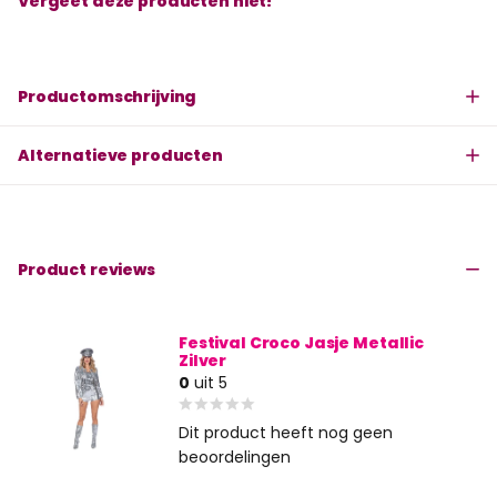
Vergeet deze producten niet!
Productomschrijving
Alternatieve producten
Product reviews
Festival Croco Jasje Metallic
Zilver
0
uit 5
Dit product heeft nog geen
beoordelingen