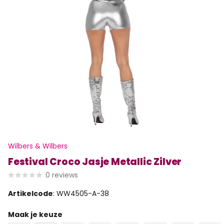
Wilbers & Wilbers
Festival Croco Jasje Metallic Zilver
0
reviews
Artikelcode
: WW4505-A-38
Maak je keuze