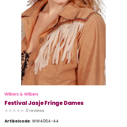
Wilbers & Wilbers
Festival Jasje Fringe Dames
0
reviews
Artikelcode
: WW4064-44