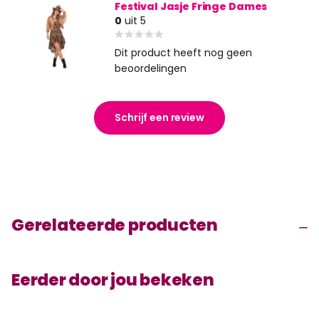
Festival Jasje Fringe Dames
0
uit 5
Dit product heeft nog geen
beoordelingen
Schrijf een review
Gerelateerde producten
Eerder door jou bekeken