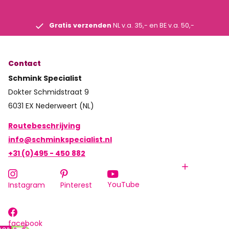
Gratis verzenden
NL v.a. 35,- en BE v.a. 50,-
Contact
Schmink Specialist
Dokter Schmidstraat 9
6031 EX Nederweert (NL)
Routebeschrijving
info@schminkspecialist.nl
+31 (0)495 - 450 882
YouTube
Instagram
Pinterest
facebook