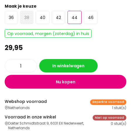
Maak je keuze
36
38
40
42
44
46
Op voorraad, morgen (zaterdag) in huis
29,95
In winkelwagen
Nu kopen
Webshop voorraad
Beperkte voorraad
Netherlands
1 stuk(s)
Voorraad in onze winkel
Niet op voorraad
Dokter Schmidtstraat 9, 6031 EX Nederweert,
0 stuk(s)
Netherlands