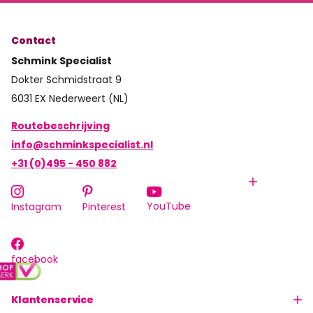
Contact
Schmink Specialist
Dokter Schmidstraat 9
6031 EX Nederweert (NL)
Routebeschrijving
info@schminkspecialist.nl
+31 (0)495 - 450 882
YouTube
Instagram
Pinterest
facebook
Klantenservice