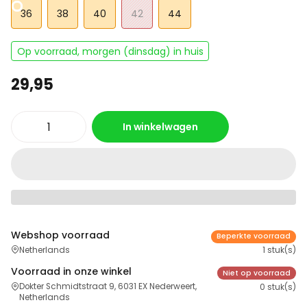
36
38
40
42
44
Op voorraad, morgen (dinsdag) in huis
29,95
In winkelwagen
Webshop voorraad
Beperkte voorraad
Netherlands
1 stuk(s)
Voorraad in onze winkel
Niet op voorraad
Dokter Schmidtstraat 9, 6031 EX Nederweert,
0 stuk(s)
Netherlands