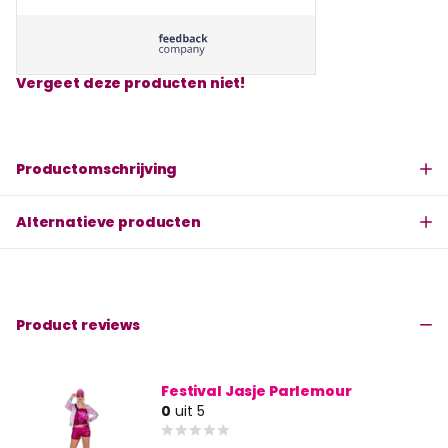
Vergeet deze producten niet!
Productomschrijving
Alternatieve producten
Product reviews
Festival Jasje Parlemour
0
uit 5