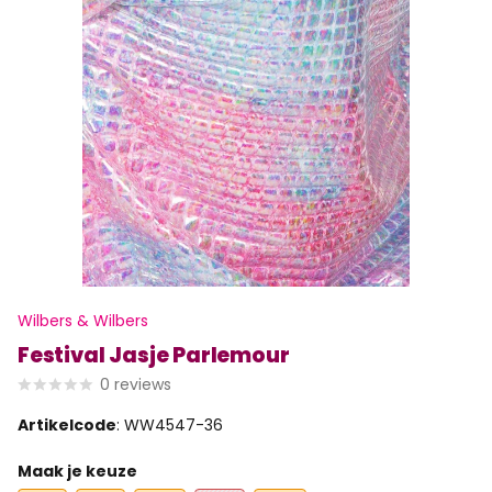
Wilbers & Wilbers
Festival Jasje Parlemour
0
reviews
Artikelcode
: WW4547-36
Maak je keuze