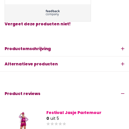
Vergeet deze producten niet!
Productomschrijving
Alternatieve producten
Product reviews
Festival Jasje Parlemour
0
uit 5