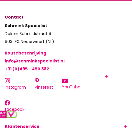
Contact
Schmink Specialist
Dokter Schmidstraat 9
6031 EX Nederweert (NL)
Routebeschrijving
info@schminkspecialist.nl
+31 (0)495 - 450 882
YouTube
Instagram
Pinterest
facebook
Klantenservice