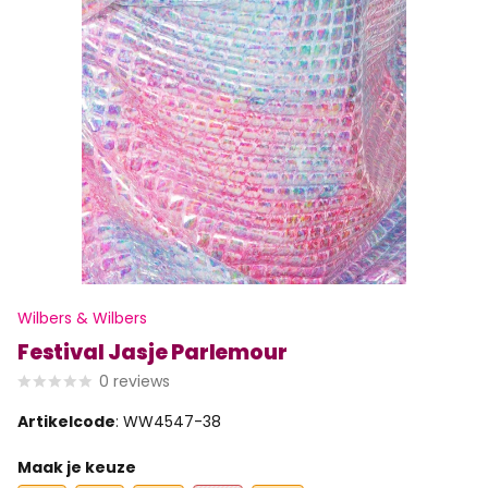
Wilbers & Wilbers
Festival Jasje Parlemour
0
reviews
Artikelcode
: WW4547-38
Maak je keuze