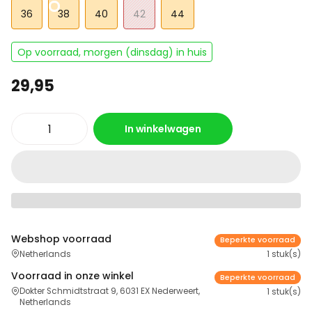
36
38
40
42
44
Op voorraad, morgen (dinsdag) in huis
29,95
In winkelwagen
Webshop voorraad
Beperkte voorraad
Netherlands
1 stuk(s)
Voorraad in onze winkel
Beperkte voorraad
Dokter Schmidtstraat 9, 6031 EX Nederweert,
1 stuk(s)
Netherlands