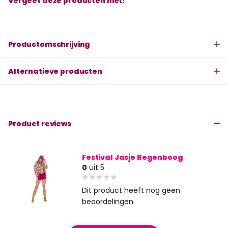
Vergeet deze producten niet!
Productomschrijving
Alternatieve producten
Product reviews
Festival Jasje Regenboog
0
uit 5
Dit product heeft nog geen
beoordelingen