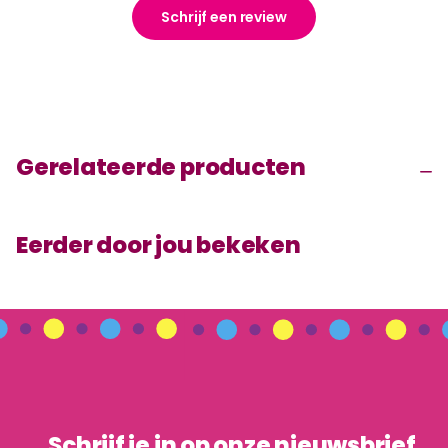
Schrijf een review
Gerelateerde producten
Eerder door jou bekeken
Schrijf je in op onze nieuwsbrief