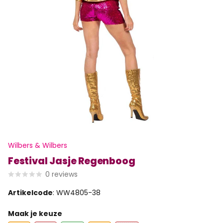
Wilbers & Wilbers
Festival Jasje Regenboog
0
reviews
Artikelcode
: WW4805-38
Maak je keuze