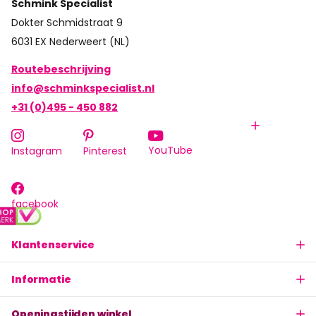
Schmink Specialist
Dokter Schmidstraat 9
6031 EX Nederweert (NL)
Routebeschrijving
info@schminkspecialist.nl
+31 (0)495 - 450 882
YouTube
Instagram
Pinterest
facebook
Klantenservice
Informatie
Openingstijden winkel