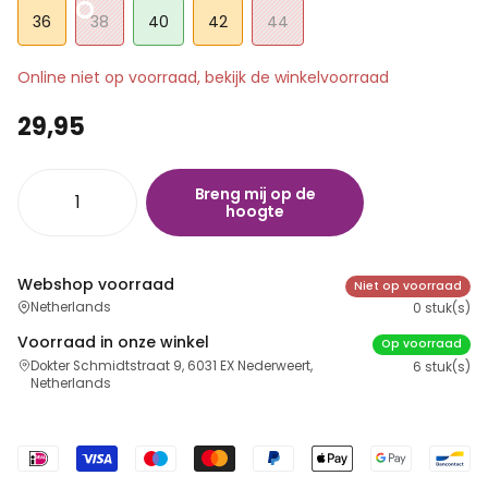
36
38
40
42
44
Online niet op voorraad, bekijk de winkelvoorraad
29,95
Breng mij op de
hoogte
Webshop voorraad
Niet op voorraad
Netherlands
0 stuk(s)
Voorraad in onze winkel
Op voorraad
Dokter Schmidtstraat 9, 6031 EX Nederweert,
6 stuk(s)
Netherlands