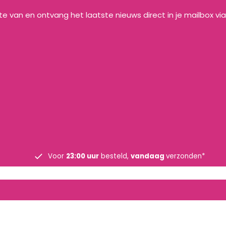
gte van en ontvang het laatste nieuws direct in je mailbox vi
Voor
23:00 uur
besteld,
vandaag
verzonden*