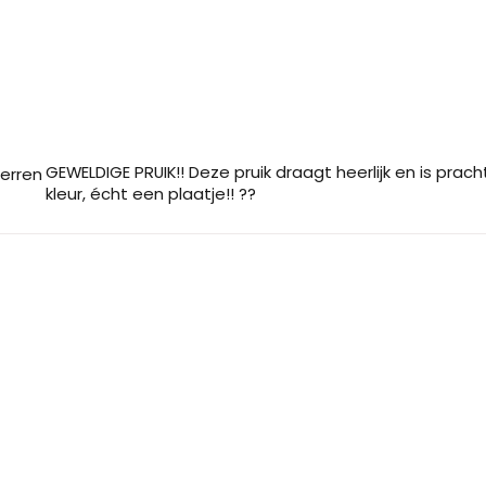
GEWELDIGE PRUIK!! Deze pruik draagt heerlijk en is prac
terren
kleur, écht een plaatje!! ??