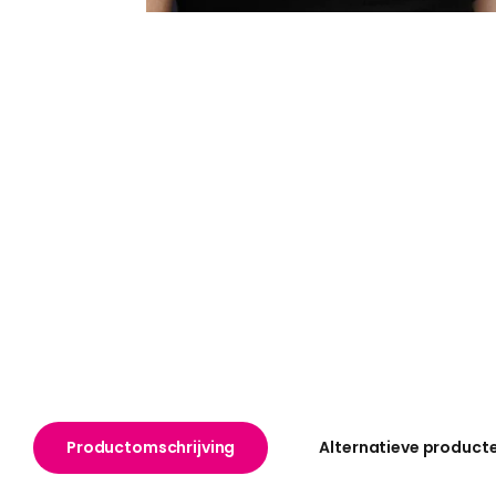
Productomschrijving
Alternatieve product