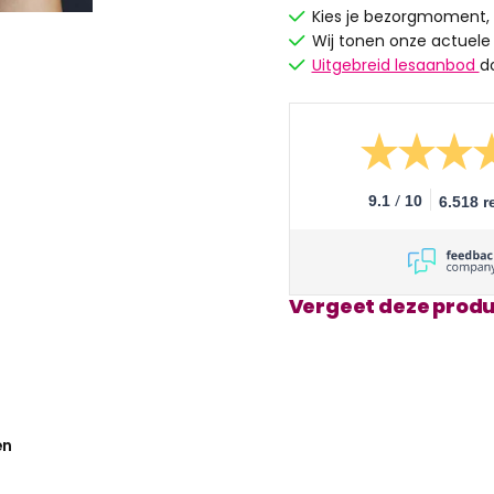
Kies je bezorgmoment,
Wij tonen onze actuele
Uitgebreid lesaanbod
d
/
9.1
10
6.518 r
Vergeet deze produ
en