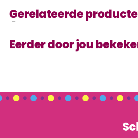
Gerelateerde product
Eerder door jou bekek
Sc