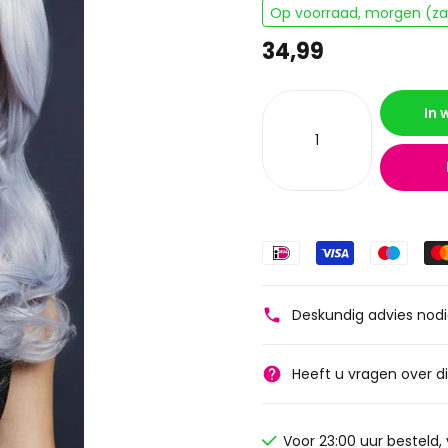
Op voorraad, morgen (zat
34,99
In
Deskundig advies nod
Heeft u vragen over d
Voor 23:00 uur besteld