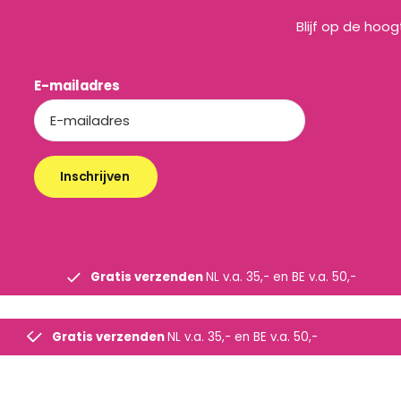
Blijf op de hoo
E-mailadres
Inschrijven
Gratis verzenden
NL v.a. 35,- en BE v.a. 50,-
Gratis verzenden
NL v.a. 35,- en BE v.a. 50,-