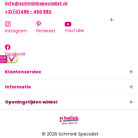
info@schminkspecialist.nl
+31 (0)495 - 450 882
YouTube
Instagram
Pinterest
facebook
Klantenservice
Informatie
Openingstijden winkel
©
2026
Schmink Specialist