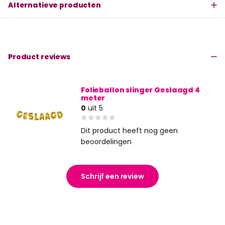
Alternatieve producten
Product reviews
Folieballon slinger Geslaagd 4
meter
0
uit 5
Dit product heeft nog geen
beoordelingen
Schrijf een review