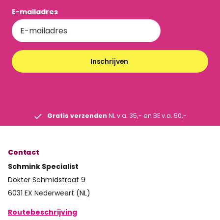
E-mailadres
Inschrijven
Gratis verzenden
NL v.a. 35,- en BE v.a. 50,-
Contact
Schmink Specialist
Dokter Schmidstraat 9
6031 EX Nederweert (NL)
Routebeschrijving