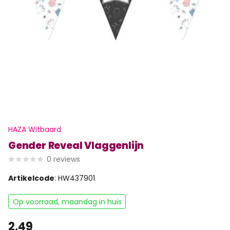
HAZA Witbaard
Gender Reveal Vlaggenlijn
0
reviews
Artikelcode
: HW437901
Op voorraad, maandag in huis
2,49