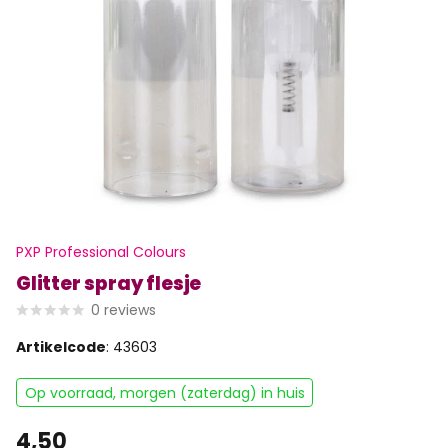
PXP Professional Colours
Glitter spray flesje
0
reviews
Artikelcode
: 43603
Op voorraad, morgen (zaterdag) in huis
4,50