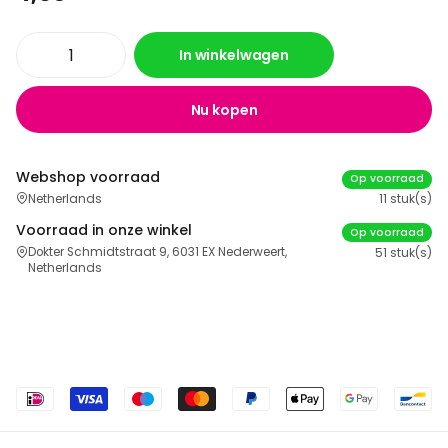
In winkelwagen
Nu kopen
Webshop voorraad
Op voorraad
Netherlands
11 stuk(s)
Voorraad in onze winkel
Op voorraad
Dokter Schmidtstraat 9, 6031 EX Nederweert,
51 stuk(s)
Netherlands