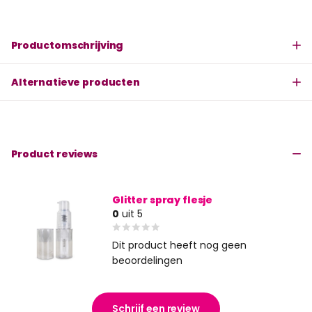
Productomschrijving
Alternatieve producten
Product reviews
Glitter spray flesje
0
uit 5
Dit product heeft nog geen
beoordelingen
Schrijf een review