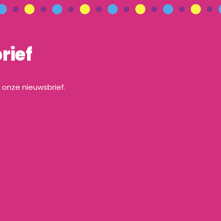
rief
a onze nieuwsbrief.