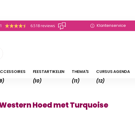
Klantenservice
.1
6.518 reviews
CCESSOIRES
FEESTARTIKELEN
THEMA'S
CURSUS AGENDA
9)
(10)
(11)
(12)
 Western Hoed met Turquoise