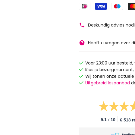
Deskundig advies nod
Heeft u vragen over d
Voor 23:00 uur besteld
Kies je bezorgmoment,
Wij tonen onze actuele
Uitgebreid lesaanbod
d
/
9.1
10
6.518 r