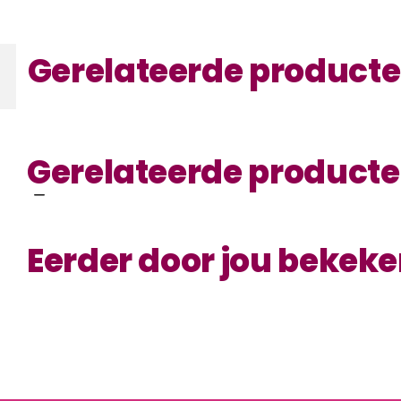
Gerelateerde product
Gerelateerde product
Eerder door jou bekek