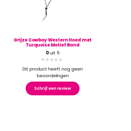
Grijze Cowboy Western Hoed met
Turquoise Motief Band
0
uit 5
Dit product heeft nog geen
beoordelingen
Schrijf een review