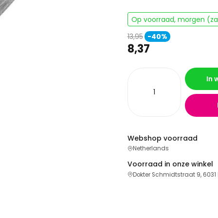
Op voorraad, morgen (zat
13,95
-40%
8,37
In
Webshop voorraad
Netherlands
Voorraad in onze winkel
Dokter Schmidtstraat 9, 6031