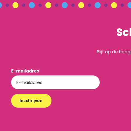
Sc
Blijf op de hoo
E-mailadres
Inschrijven