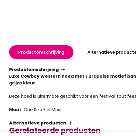
Productomschrijving
Alternatieve product
Productomschrijving
Luxe Cowboy Western hoed met Turquoise motief band.
grijze kleur.
Deze hoed is uitermate geschikt voor een festival, fout fees
Maat:
One Size Fits Most
Alternatieve producten
Gerelateerde producten