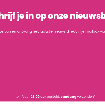
hrijf je in op onze nieuwsb
gte van en ontvang het laatste nieuws direct in je mailbox vi
Voor
23:00 uur
besteld,
vandaag
verzonden*