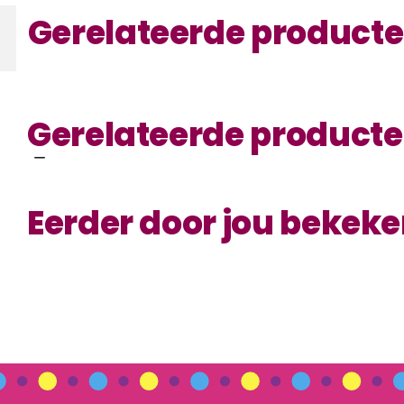
Gerelateerde product
Gerelateerde product
Eerder door jou bekek