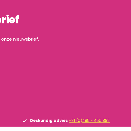
rief
a onze nieuwsbrief.
Deskundig advies
+31 (0)495 - 450 882