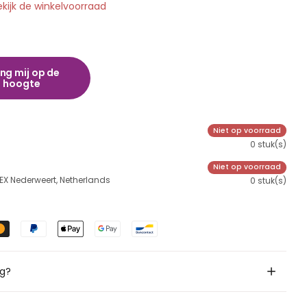
ekijk de winkelvoorraad
ng mij op de
hoogte
Niet op voorraad
0 stuk(s)
Niet op voorraad
 EX Nederweert, Netherlands
0 stuk(s)
ig?