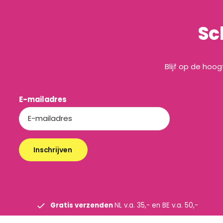
Sc
Blijf op de hoo
E-mailadres
Inschrijven
Gratis verzenden
NL v.a. 35,- en BE v.a. 50,-