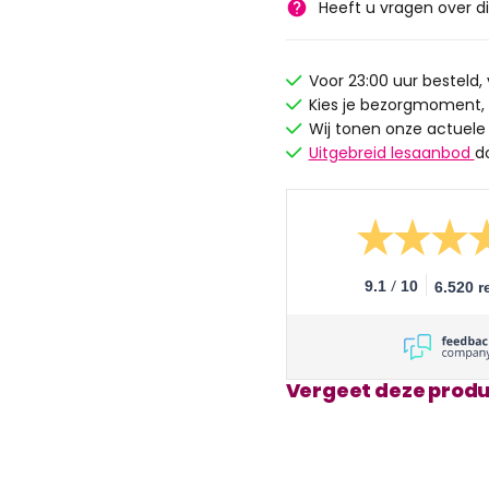
Heeft u vragen over d
Voor 23:00 uur besteld
Kies je bezorgmoment,
Wij tonen onze actuele
Uitgebreid lesaanbod
d
/
9.1
10
6.520 r
Vergeet deze produ