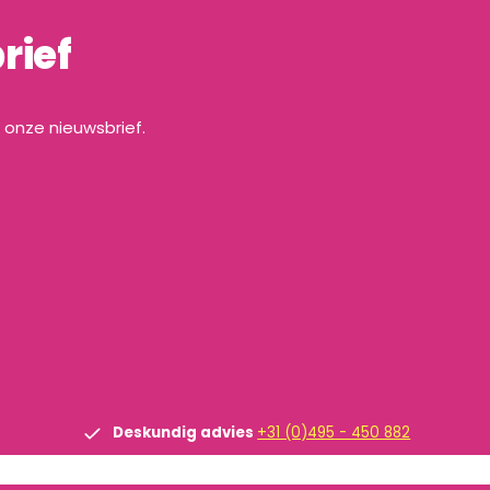
rief
a onze nieuwsbrief.
Deskundig advies
+31 (0)495 - 450 882