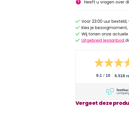
Heeft u vragen over d
Voor 23:00 uur besteld
Kies je bezorgmoment,
Wij tonen onze actuele
Uitgebreid lesaanbod
d
/
9.1
10
6.518 r
Vergeet deze produ