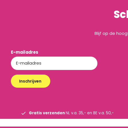
Sc
Blijf op de hoo
E-mailadres
Inschrijven
Gratis verzenden
NL v.a. 35,- en BE v.a. 50,-