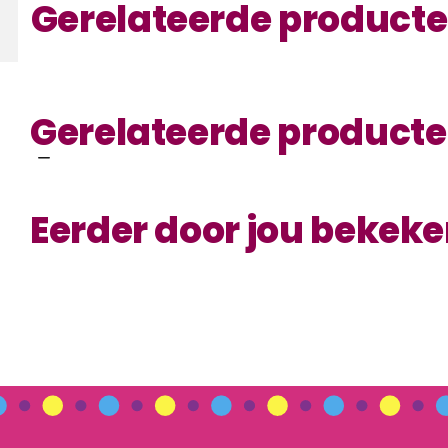
Gerelateerde product
Gerelateerde product
Eerder door jou bekek