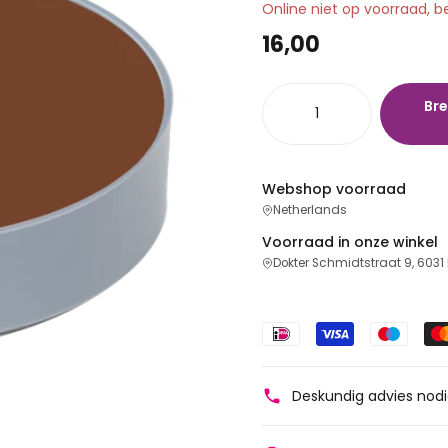
Online niet op voorraad, b
16,00
Bre
Webshop voorraad
Netherlands
Voorraad in onze winkel
Dokter Schmidtstraat 9, 6031
Deskundig advies nod