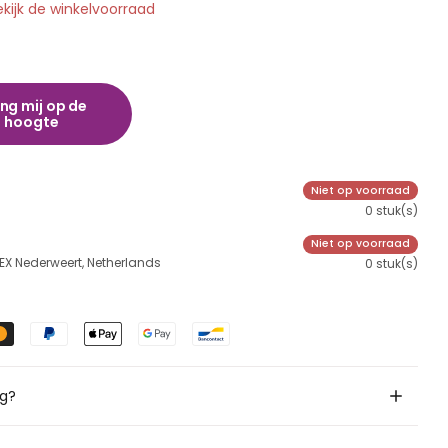
ekijk de winkelvoorraad
ng mij op de
hoogte
Niet op voorraad
0 stuk(s)
Niet op voorraad
 EX Nederweert, Netherlands
0 stuk(s)
ig?