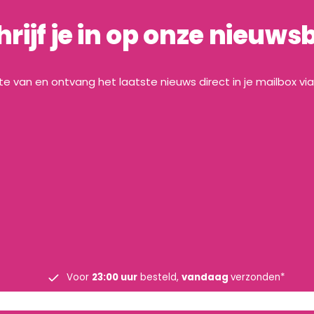
hrijf je in op onze nieuwsb
gte van en ontvang het laatste nieuws direct in je mailbox vi
Voor
23:00 uur
besteld,
vandaag
verzonden*