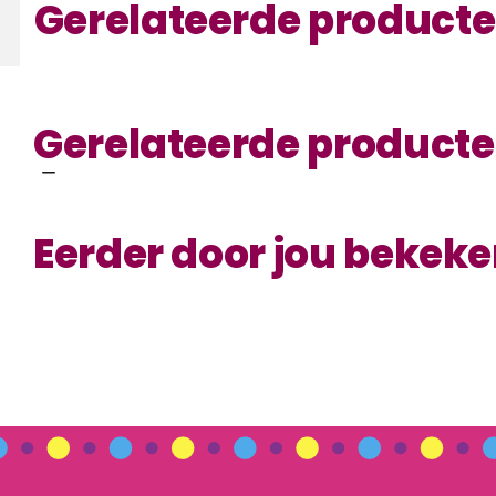
Gerelateerde product
Gerelateerde product
Eerder door jou bekek