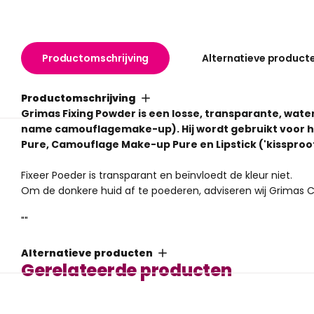
Productomschrijving
Alternatieve product
Productomschrijving
Grimas Fixing Powder is een losse, transparante, wa
name camouflagemake-up).
Hij wordt gebruikt voor
Pure, Camouflage Make-up Pure en Lipstick ('kissproof
Fixeer Poeder is transparant en beïnvloedt de kleur niet.
Om de donkere huid af te poederen, adviseren wij Grimas C
""
Alternatieve producten
Gerelateerde producten