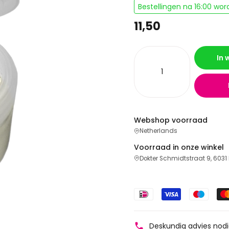
Bestellingen na 16:00 wo
11,50
In
Webshop voorraad
Netherlands
Voorraad in onze winkel
Dokter Schmidtstraat 9, 6031
Deskundig advies nod