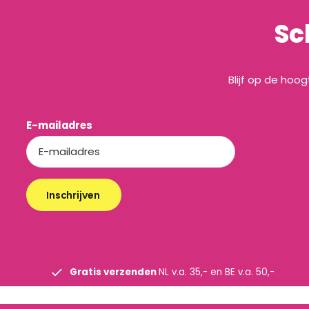
Sc
Blijf op de hoo
E-mailadres
Inschrijven
Gratis verzenden
NL v.a. 35,- en BE v.a. 50,-