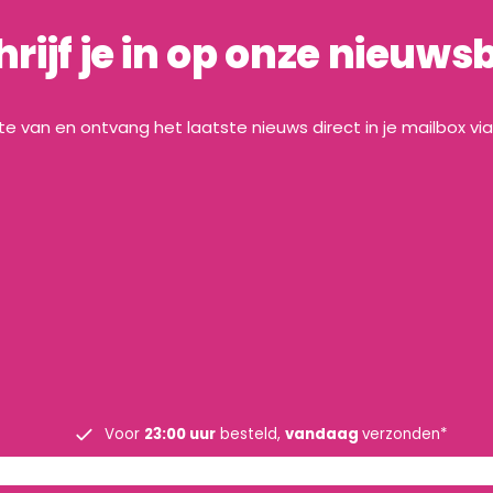
hrijf je in op onze nieuwsb
gte van en ontvang het laatste nieuws direct in je mailbox vi
Voor
23:00 uur
besteld,
vandaag
verzonden*