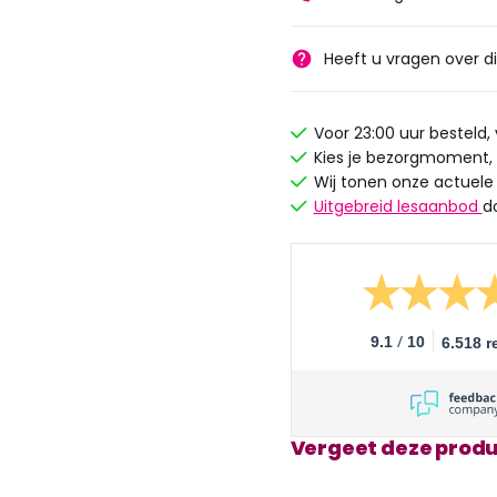
Heeft u vragen over d
Voor 23:00 uur besteld
Kies je bezorgmoment,
Wij tonen onze actuele
Uitgebreid lesaanbod
d
/
9.1
10
6.518 r
Vergeet deze produ