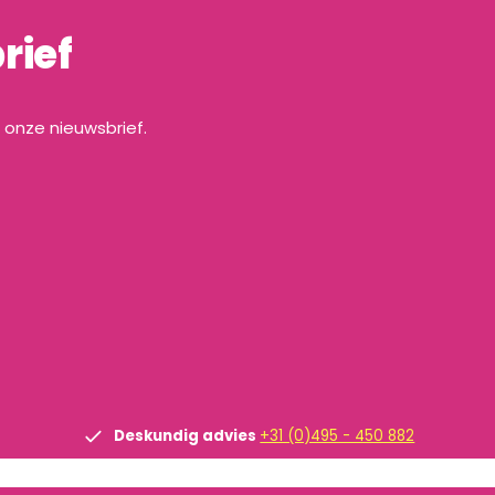
rief
a onze nieuwsbrief.
Deskundig advies
+31 (0)495 - 450 882