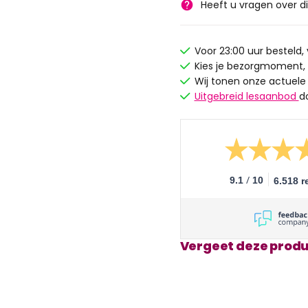
Heeft u vragen over d
Voor 23:00 uur besteld
Kies je bezorgmoment,
Wij tonen onze actuele
Uitgebreid lesaanbod
d
/
9.1
10
6.518 r
Vergeet deze produ