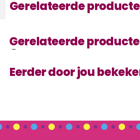
Gerelateerde product
Gerelateerde product
Eerder door jou bekek