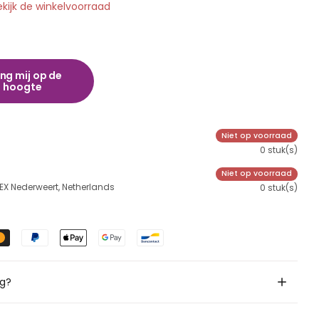
ekijk de winkelvoorraad
ng mij op de
hoogte
Niet op voorraad
0 stuk(s)
Niet op voorraad
 EX Nederweert, Netherlands
0 stuk(s)
ig?