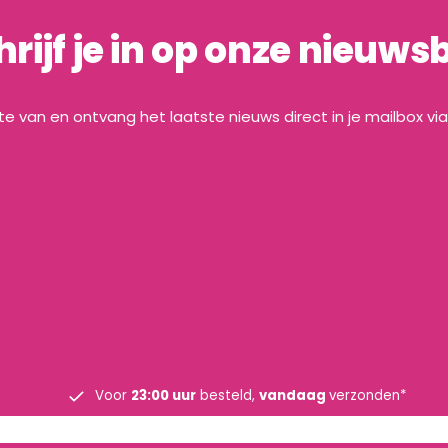
hrijf je in op onze nieuwsb
gte van en ontvang het laatste nieuws direct in je mailbox vi
Voor
23:00 uur
besteld,
vandaag
verzonden*