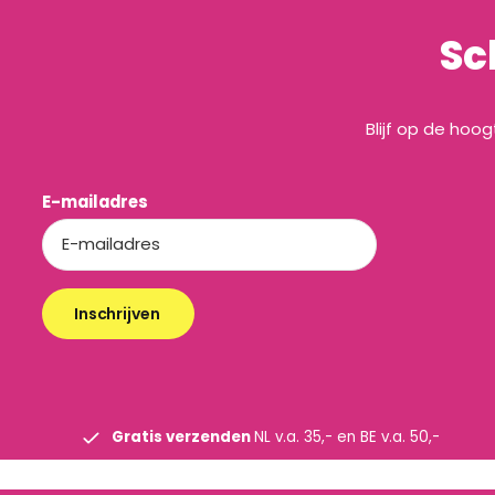
Sc
Blijf op de hoo
E-mailadres
Inschrijven
Gratis verzenden
NL v.a. 35,- en BE v.a. 50,-