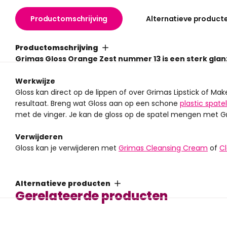
Productomschrijving
Alternatieve product
Productomschrijving
Grimas Gloss Orange Zest nummer 13 is een sterk glan
Werkwijze
Gloss kan direct op de lippen of over Grimas Lipstick of 
resultaat. Breng wat Gloss aan op een schone
plastic spatel
met de vinger. Je kan de gloss op de spatel mengen met Gri
Verwijderen
Gloss kan je verwijderen met
Grimas Cleansing Cream
of
Cl
""
Alternatieve producten
Gerelateerde producten