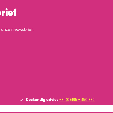
rief
a onze nieuwsbrief.
Deskundig advies
+31 (0)495 - 450 882