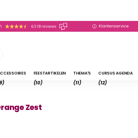
Klantenservice
.1
6.518 reviews
CCESSOIRES
FEESTARTIKELEN
THEMA'S
CURSUS AGENDA
9)
(10)
(11)
(12)
Orange Zest