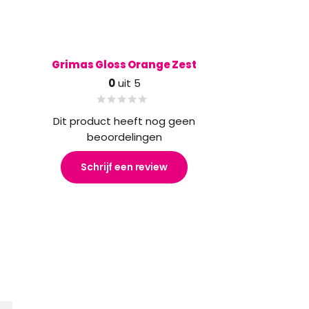
Grimas Gloss Orange Zest
0
uit 5
Dit product heeft nog geen
beoordelingen
Schrijf een review