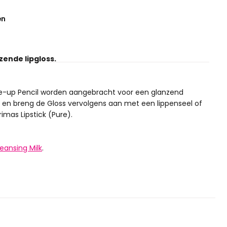
en
zende lipgloss.
Make-up Pencil worden aangebracht voor een glanzend
en breng de Gloss vervolgens aan met een lippenseel of
mas Lipstick (Pure).
eansing Milk
.