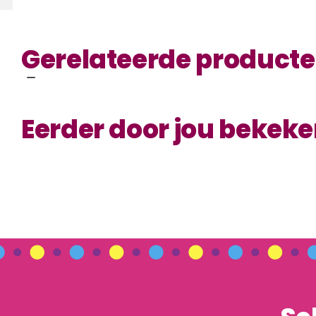
Gerelateerde product
Eerder door jou bekek