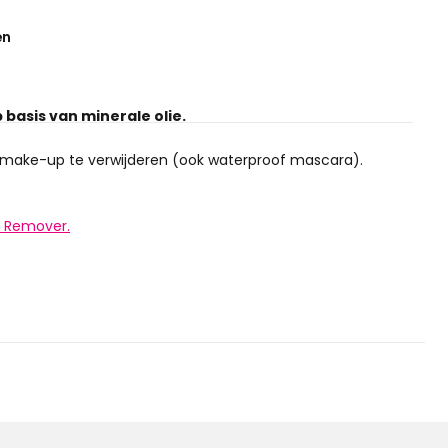
en
basis van minerale olie.
make-up te verwijderen (ook waterproof mascara).
p Remover.