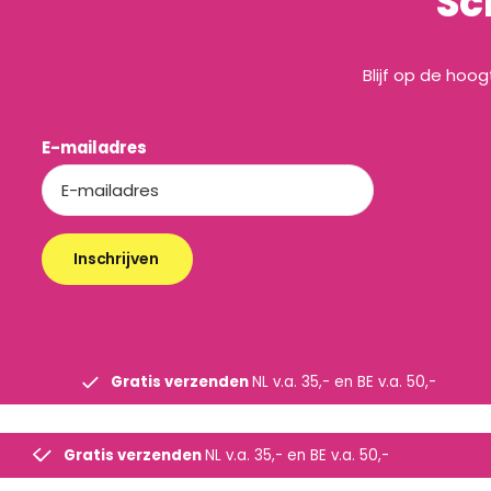
Sc
Blijf op de hoo
E-mailadres
Inschrijven
Gratis verzenden
NL v.a. 35,- en BE v.a. 50,-
Gratis verzenden
NL v.a. 35,- en BE v.a. 50,-