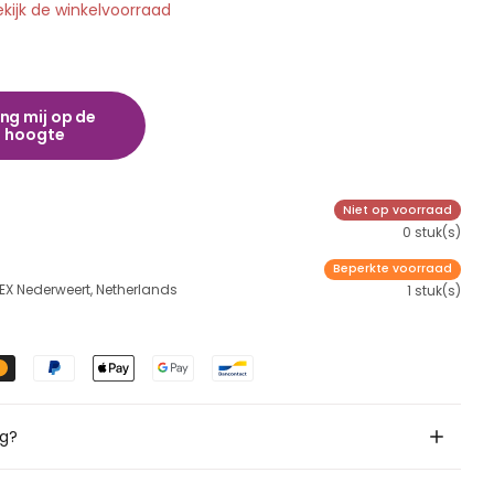
ekijk de winkelvoorraad
ng mij op de
hoogte
Niet op voorraad
0 stuk(s)
Beperkte voorraad
 EX Nederweert, Netherlands
1 stuk(s)
ig?