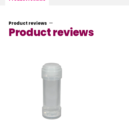
Product reviews
Product reviews