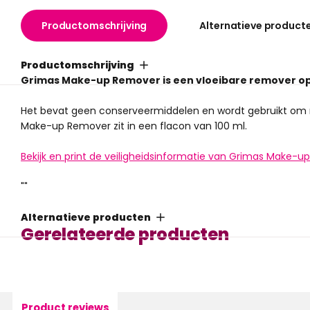
Productomschrijving
Alternatieve product
Productomschrijving
Grimas Make-up Remover is een vloeibare remover op 
Het bevat geen conserveermiddelen en wordt gebruikt om 
Make-up Remover zit in een flacon van 100 ml.
Bekijk en print de veiligheidsinformatie van Grimas Make-u
""
Alternatieve producten
Gerelateerde producten
Product reviews