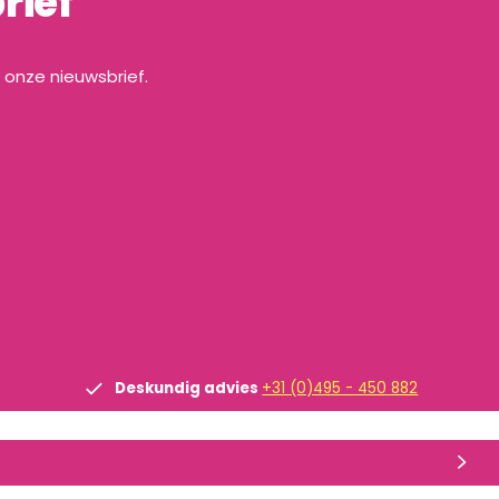
rief
a onze nieuwsbrief.
Deskundig advies
+31 (0)495 - 450 882