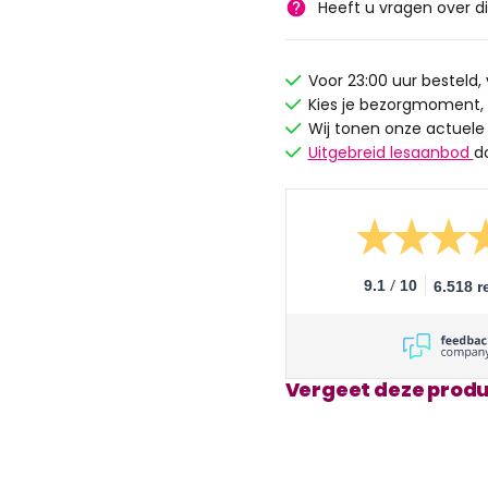
Heeft u vragen over d
Voor 23:00 uur besteld
Kies je bezorgmoment,
Wij tonen onze actuele
Uitgebreid lesaanbod
d
/
9.1
10
6.518 r
Vergeet deze produ