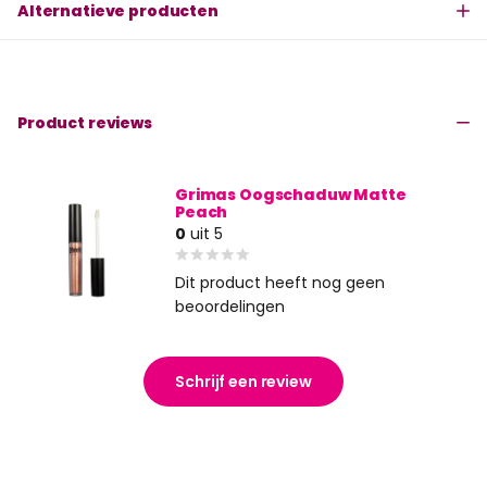
Alternatieve producten
Product reviews
Grimas Oogschaduw Matte
Peach
0
uit 5
Dit product heeft nog geen
beoordelingen
Schrijf een review