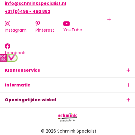
info@schminkspecialist.nl
+31 (0)495 - 450 882
YouTube
Instagram
Pinterest
facebook
Klantenservice
Informatie
Openingstijden winkel
©
2026
Schmink Specialist