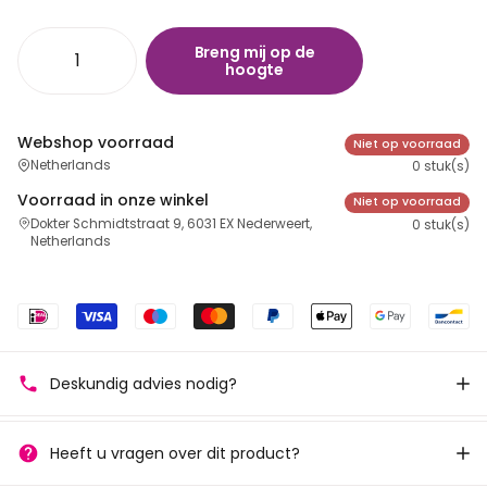
Breng mij op de
hoogte
Webshop voorraad
Niet op voorraad
Netherlands
0 stuk(s)
Voorraad in onze winkel
Niet op voorraad
Dokter Schmidtstraat 9, 6031 EX Nederweert,
0 stuk(s)
Netherlands
Deskundig advies nodig?
Heeft u vragen over dit product?