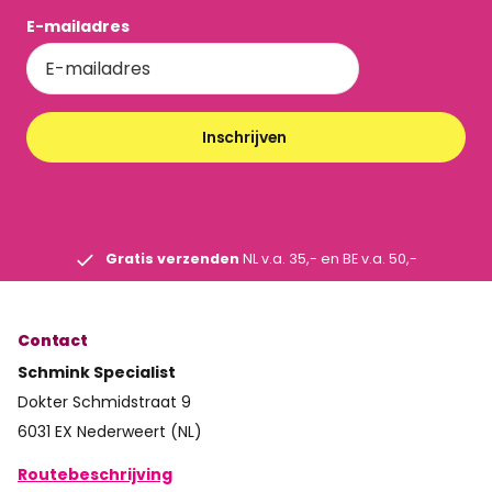
E-mailadres
Inschrijven
Gratis verzenden
NL v.a. 35,- en BE v.a. 50,-
Contact
Schmink Specialist
Dokter Schmidstraat 9
6031 EX Nederweert (NL)
Routebeschrijving