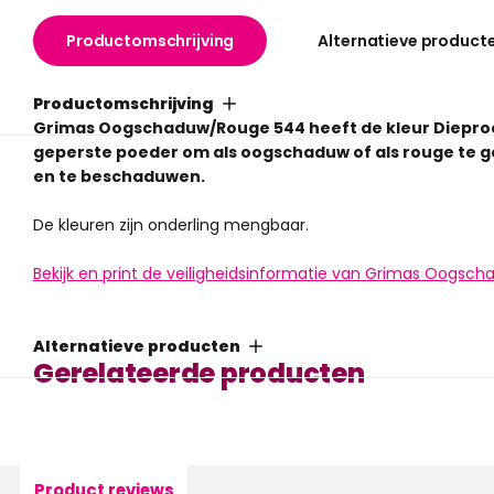
Productomschrijving
Alternatieve product
Productomschrijving
Grimas Oogschaduw/Rouge 544 heeft de kleur Dieproo
geperste poeder om als oogschaduw of als rouge te ge
en te beschaduwen.
De kleuren zijn onderling mengbaar.
Bekijk en print de veiligheidsinformatie van Grimas Oogsc
Alternatieve producten
Gerelateerde producten
Product reviews