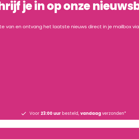
hrijf je in op onze nieuwsb
gte van en ontvang het laatste nieuws direct in je mailbox vi
Voor
23:00 uur
besteld,
vandaag
verzonden*