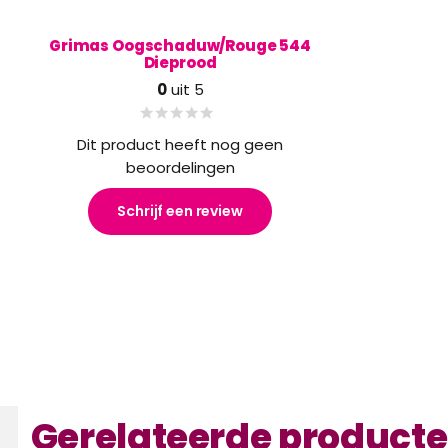
Grimas Oogschaduw/Rouge 544
Dieprood
0
uit 5
Dit product heeft nog geen
beoordelingen
Schrijf een review
Gerelateerde product