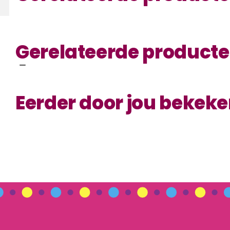
Gerelateerde product
Eerder door jou bekek