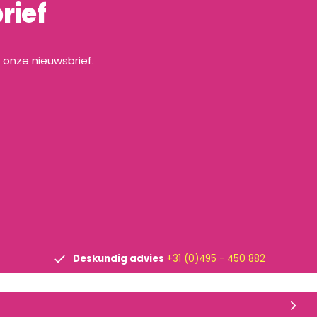
rief
a onze nieuwsbrief.
Deskundig advies
+31 (0)495 - 450 882