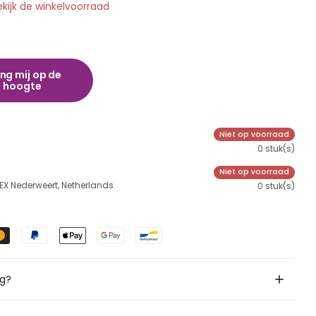
ekijk de winkelvoorraad
ng mij op de
hoogte
Niet op voorraad
0 stuk(s)
Niet op voorraad
 EX Nederweert, Netherlands
0 stuk(s)
ig?