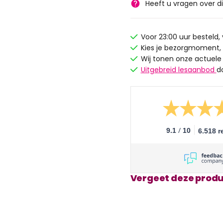
Heeft u vragen over d
Voor 23:00 uur besteld
Kies je bezorgmoment,
Wij tonen onze actuele
Uitgebreid lesaanbod
d
/
9.1
10
6.518 r
Vergeet deze produ