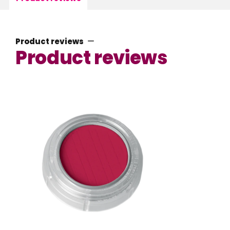
Product reviews
Product reviews