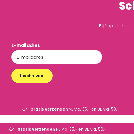
Sc
Blijf op de hoo
E-mailadres
Inschrijven
Gratis verzenden
NL v.a. 35,- en BE v.a. 50,-
Gratis verzenden
NL v.a. 35,- en BE v.a. 50,-