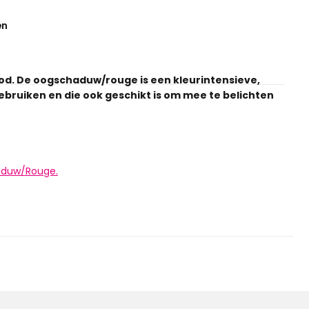
en
d. De oogschaduw/rouge is een kleurintensieve,
bruiken en die ook geschikt is om mee te belichten
haduw/Rouge.