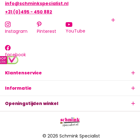
info@schminkspecialist.nl
+31 (0)495 - 450 882
YouTube
Instagram
Pinterest
facebook
Klantenservice
Informatie
Openingstijden winkel
©
2026
Schmink Specialist