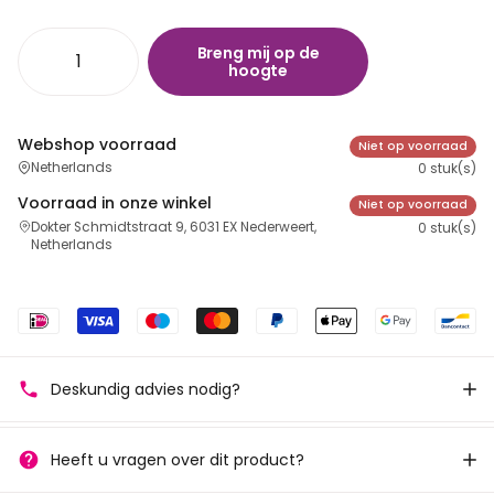
Breng mij op de
hoogte
Webshop voorraad
Niet op voorraad
Netherlands
0 stuk(s)
Voorraad in onze winkel
Niet op voorraad
Dokter Schmidtstraat 9, 6031 EX Nederweert,
0 stuk(s)
Netherlands
Deskundig advies nodig?
Heeft u vragen over dit product?