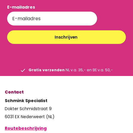
E-mailadres
Inschrijven
Gratis verzenden
NL v.a. 35,- en BE v.a. 50,-
Contact
Schmink Specialist
Dokter Schmidstraat 9
6031 EX Nederweert (NL)
Routebeschrijving