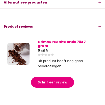
Alternatieve producten
Product reviews
Grimas Pearlite Bruin 783 7
gram
0
uit 5
Dit product heeft nog geen
beoordelingen
Schrijf een review