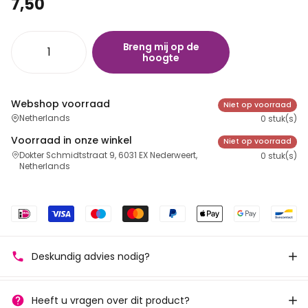
7,50
Breng mij op de
hoogte
Webshop voorraad
Niet op voorraad
Netherlands
0 stuk(s)
Voorraad in onze winkel
Niet op voorraad
Dokter Schmidtstraat 9, 6031 EX Nederweert,
0 stuk(s)
Netherlands
Deskundig advies nodig?
Heeft u vragen over dit product?