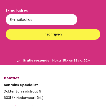
E-mailadres
Inschrijven
Gratis verzenden
NL v.a. 35,- en BE v.a. 50,-
Contact
Schmink Specialist
Dokter Schmidstraat 9
6031 EX Nederweert (NL)