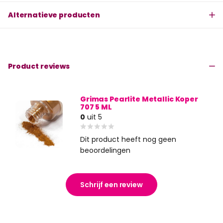
Alternatieve producten
Product reviews
Grimas Pearlite Metallic Koper
707 5 ML
0
uit 5
Dit product heeft nog geen
beoordelingen
Schrijf een review