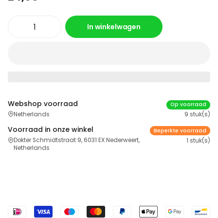
In winkelwagen
Webshop voorraad
Op voorraad
Netherlands
9 stuk(s)
Voorraad in onze winkel
Beperkte voorraad
Dokter Schmidtstraat 9, 6031 EX Nederweert,
1 stuk(s)
Netherlands