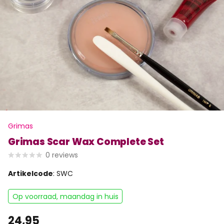
Grimas
Grimas Scar Wax Complete Set
0
reviews
Artikelcode
: SWC
Op voorraad, maandag in huis
24,95