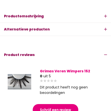
Productomschrijving
Alternatieve producten
Product reviews
Grimas Veren Wimpers 152
0
uit 5
Dit product heeft nog geen
beoordelingen
Schrijf een review