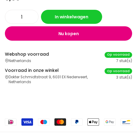
In winkelwagen
Nu kopen
Webshop voorraad
Op voorraad
Netherlands
7 stuk(s)
Voorraad in onze winkel
Op voorraad
Dokter Schmidtstraat 9, 6031 EX Nederweert,
3 stuk(s)
Netherlands