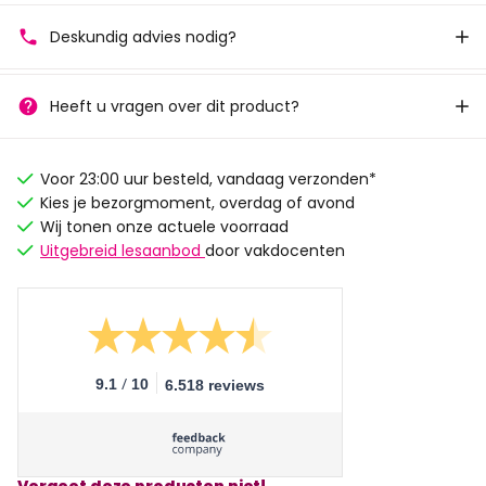
Deskundig advies nodig?
Heeft u vragen over dit product?
Voor 23:00 uur besteld, vandaag verzonden*
Kies je bezorgmoment, overdag of avond
Wij tonen onze actuele voorraad
Uitgebreid lesaanbod
door vakdocenten
/
9.1
10
6.518 reviews
Vergeet deze producten niet!