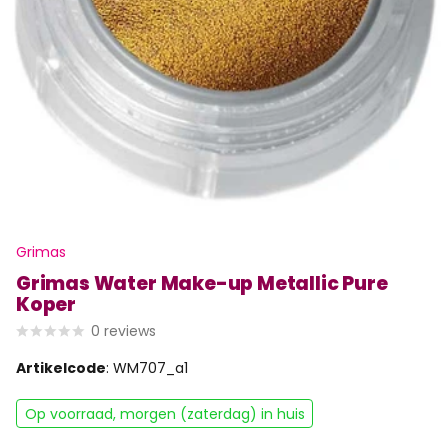
Grimas
Grimas Water Make-up Metallic Pure
Koper
0
reviews
Artikelcode
: WM707_a1
Op voorraad, morgen (zaterdag) in huis