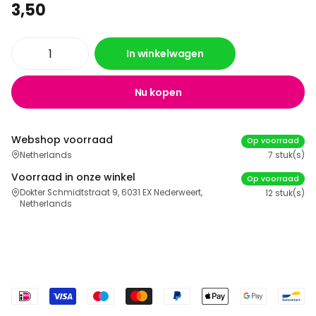
3,50
In winkelwagen
Nu kopen
Webshop voorraad
Op voorraad
Netherlands
7 stuk(s)
Voorraad in onze winkel
Op voorraad
Dokter Schmidtstraat 9, 6031 EX Nederweert,
12 stuk(s)
Netherlands