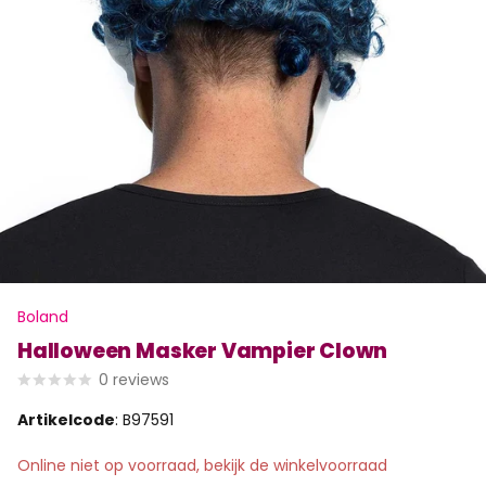
Boland
Halloween Masker Vampier Clown
0
reviews
Artikelcode
: B97591
Online niet op voorraad, bekijk de winkelvoorraad