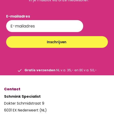
E-mailadres
Inschrijven
Gratis verzenden
NL v.a. 35,- en BE v.a. 50,-
Contact
Schmink Specialist
Dokter Schmidstraat 9
6031 EX Nederweert (NL)