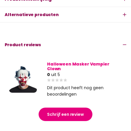
Alternatieve producten
Product reviews
Halloween Masker Vampier
Clown
0
uit 5
Dit product heeft nog geen
beoordelingen
Schrijf een review