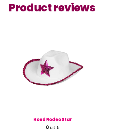
Product reviews
Hoed Rodeo Star
0
uit 5