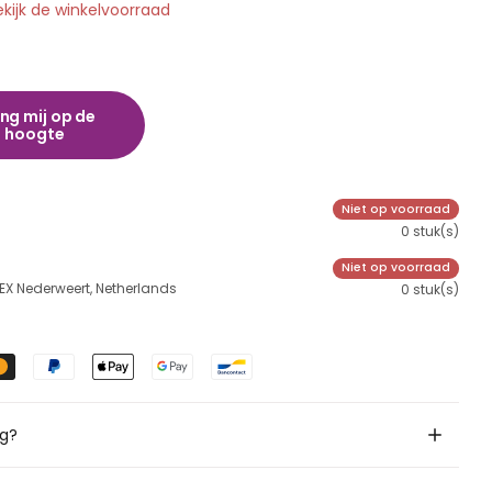
ekijk de winkelvoorraad
ng mij op de
hoogte
Niet op voorraad
0 stuk(s)
Niet op voorraad
 EX Nederweert, Netherlands
0 stuk(s)
ig?