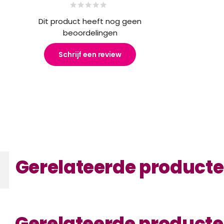
Dit product heeft nog geen
beoordelingen
Schrijf een review
Gerelateerde product
Gerelateerde product