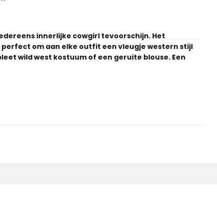
ereens innerlijke cowgirl tevoorschijn. Het
perfect om aan elke outfit een vleugje western stijl
eet wild west kostuum of een geruite blouse. Een