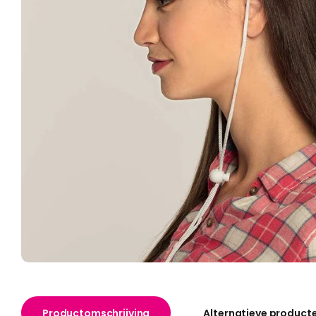
Productomschrijving
Alternatieve product