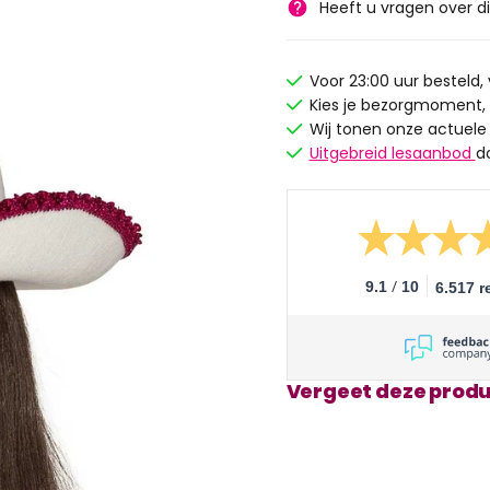
Heeft u vragen over d
Voor 23:00 uur besteld
Kies je bezorgmoment,
Wij tonen onze actuele
Uitgebreid lesaanbod
d
/
9.1
10
6.517 r
Vergeet deze produ