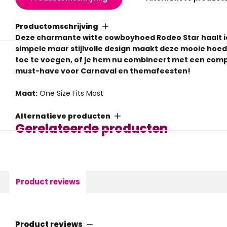
Productomschrijving
Deze charmante witte cowboyhoed Rodeo Star haalt ied
simpele maar stijlvolle design maakt deze mooie hoed 
toe te voegen, of je hem nu combineert met een compl
must-have voor Carnaval en themafeesten!
Maat:
One Size Fits Most
Alternatieve producten
Gerelateerde producten
Product reviews
Product reviews