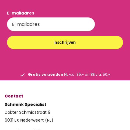
E-mailadres
Inschrijven
Gratis verzenden
NL v.a. 35,- en BE v.a. 50,-
Contact
Schmink Specialist
Dokter Schmidstraat 9
6031 EX Nederweert (NL)