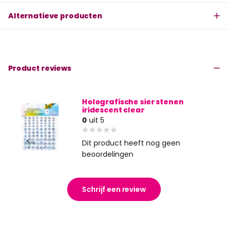
Alternatieve producten
Product reviews
Holografische sier stenen
iridescent clear
0
uit 5
Dit product heeft nog geen
beoordelingen
Schrijf een review