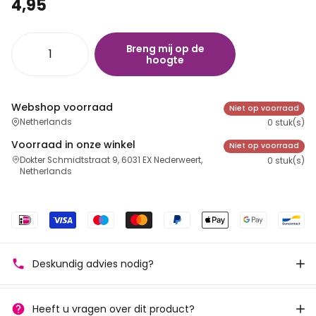
4,95
Breng mij op de
hoogte
Webshop voorraad
Niet op voorraad
Netherlands
0 stuk(s)
Voorraad in onze winkel
Niet op voorraad
Dokter Schmidtstraat 9, 6031 EX Nederweert,
0 stuk(s)
Netherlands
Deskundig advies nodig?
Heeft u vragen over dit product?