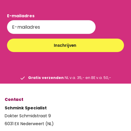
E-mailadres
Inschrijven
Gratis verzenden
NL v.a. 35,- en BE v.a. 50,-
Contact
Schmink Specialist
Dokter Schmidstraat 9
6031 EX Nederweert (NL)