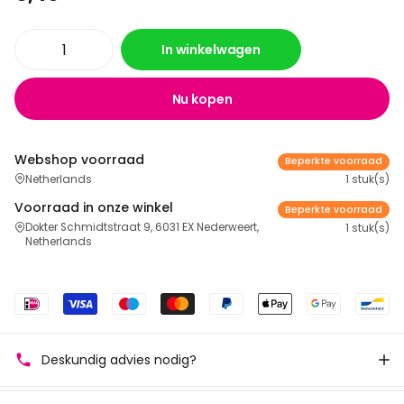
In winkelwagen
Nu kopen
Webshop voorraad
Beperkte voorraad
Netherlands
1 stuk(s)
Voorraad in onze winkel
Beperkte voorraad
Dokter Schmidtstraat 9, 6031 EX Nederweert,
1 stuk(s)
Netherlands
Deskundig advies nodig?