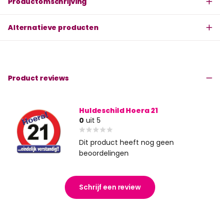
Productomschrijving
Alternatieve producten
Product reviews
Huldeschild Hoera 21
0
uit 5
Dit product heeft nog geen
beoordelingen
Schrijf een review