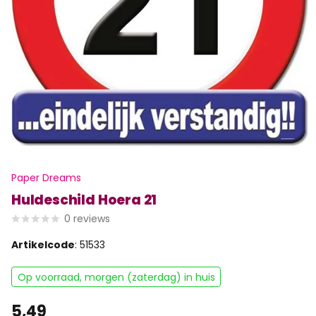
Paper Dreams
Huldeschild Hoera 21
0
reviews
Artikelcode
: 51533
Op voorraad, morgen (zaterdag) in huis
5,49