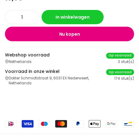
In winkelwagen
Nu kopen
Webshop voorraad
Op voorraad
Netherlands
3 stuk(s)
Voorraad in onze winkel
Op voorraad
Dokter Schmidtstraat 9, 6031 EX Nederweert,
174 stuk(s)
Netherlands