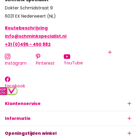
Dokter Schmidstraat 9
6031 EX Nederweert (NL)
Routebeschrijving
info@schminkspecialist.nl
+31 (0)495 - 450 882
YouTube
Instagram
Pinterest
facebook
Klantenservice
Informatie
Openingstijden winkel