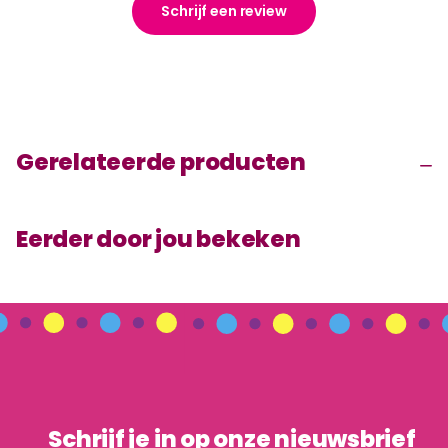
Schrijf een review
Gerelateerde producten
Eerder door jou bekeken
Schrijf je in op onze nieuwsbrief