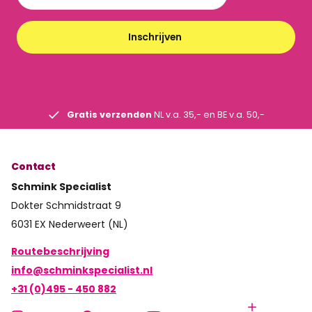
Inschrijven
Gratis verzenden
NL v.a. 35,- en BE v.a. 50,-
Contact
Schmink Specialist
Dokter Schmidstraat 9
6031 EX Nederweert (NL)
Routebeschrijving
info@schminkspecialist.nl
+31 (0)495 - 450 882