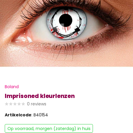
Boland
Imprisoned kleurlenzen
0
reviews
Artikelcode
: B40154
Op voorraad, morgen (zaterdag) in huis