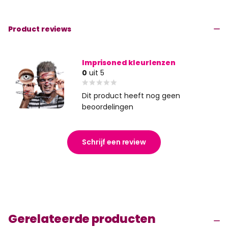
Product reviews
Imprisoned kleurlenzen
0
uit 5
Dit product heeft nog geen
beoordelingen
Schrijf een review
Gerelateerde producten