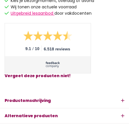
Kies je bezorgmoment, overdag of avond
Wij tonen onze actuele voorraad
Uitgebreid lesaanbod
door vakdocenten
/
9.1
10
6.518 reviews
Vergeet deze producten niet!
Productomschrijving
Alternatieve producten