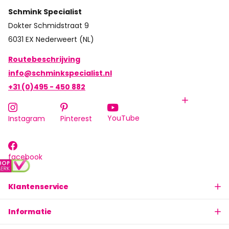
Schmink Specialist
Dokter Schmidstraat 9
6031 EX Nederweert (NL)
Routebeschrijving
info@schminkspecialist.nl
+31 (0)495 - 450 882
YouTube
Instagram
Pinterest
facebook
Klantenservice
Informatie