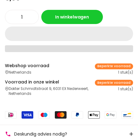
In winkelwagen
Webshop voorraad
Beperkte voorraad
Netherlands
1 stuk(s)
Voorraad in onze winkel
Beperkte voorraad
Dokter Schmidtstraat 9, 6031 EX Nederweert,
1 stuk(s)
Netherlands
Deskundig advies nodig?