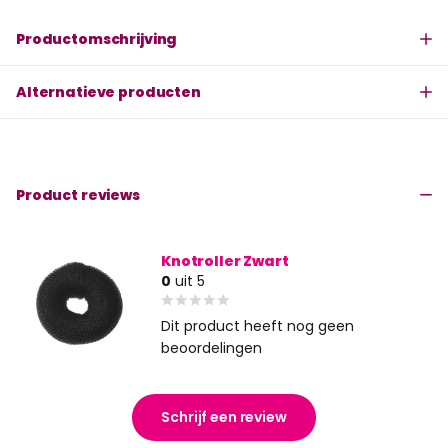
Productomschrijving
Alternatieve producten
Product reviews
Knotroller Zwart
0
uit 5
Dit product heeft nog geen
beoordelingen
Schrijf een review