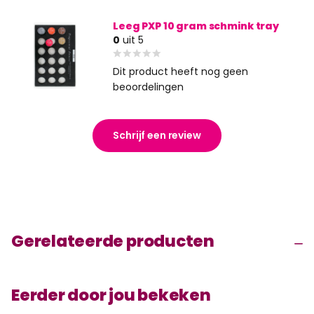
Leeg PXP 10 gram schmink tray
0
uit 5
Dit product heeft nog geen
beoordelingen
Schrijf een review
Gerelateerde producten
Eerder door jou bekeken