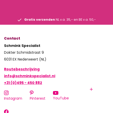
Gratis verzenden
NL v.a. 35,- en BE v.a. 50,-
Contact
Schmink Specialist
Dokter Schmidstraat 9
6031 EX Nederweert (NL)
Routebeschrijving
info@schminkspecialist.nl
+31 (0)495 - 450 882
YouTube
Instagram
Pinterest