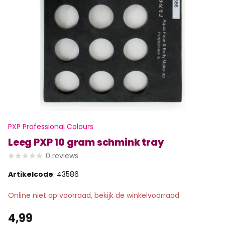
PXP Professional Colours
Leeg PXP 10 gram schmink tray
0
reviews
Artikelcode
: 43586
Online niet op voorraad, bekijk de winkelvoorraad
4,99