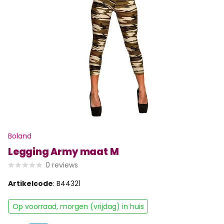
Boland
Legging Army maat M
0
reviews
Artikelcode
: B44321
Op voorraad, morgen (vrijdag) in huis