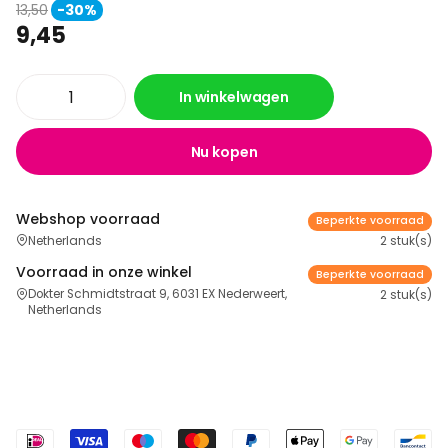
13,50
-30%
9,45
In winkelwagen
Nu kopen
Webshop voorraad
Beperkte voorraad
Netherlands
2 stuk(s)
Voorraad in onze winkel
Beperkte voorraad
Dokter Schmidtstraat 9, 6031 EX Nederweert,
2 stuk(s)
Netherlands