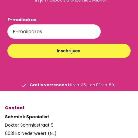
E-mailadres
Inschrijven
Gratis verzenden
NL v.a. 35,- en BE v.a. 50,-
Contact
Schmink Specialist
Dokter Schmidstraat 9
6031 EX Nederweert (NL)