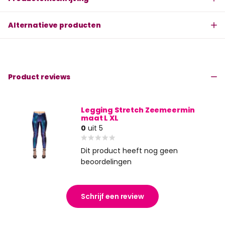
Alternatieve producten
Product reviews
Legging Stretch Zeemeermin
maat L XL
0
uit 5
Dit product heeft nog geen
beoordelingen
Schrijf een review