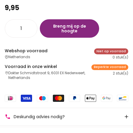
9,95
Breng mij op de
hoogte
Webshop voorraad
Niet op voorraad
Netherlands
0 stuk(s)
Voorraad in onze winkel
Beperkte voorraad
Dokter Schmidtstraat 9, 6031 EX Nederweert,
2 stuk(s)
Netherlands
Deskundig advies nodig?