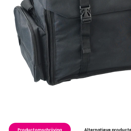
Productomschrijving
Alternatieve product