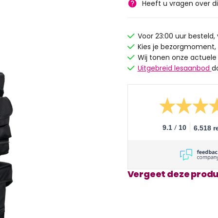
Heeft u vragen over d
Voor 23:00 uur besteld
Kies je bezorgmoment,
Wij tonen onze actuele
Uitgebreid lesaanbod
d
/
9.1
10
6.518 r
Vergeet deze produ