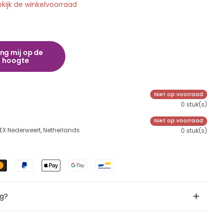
ekijk de winkelvoorraad
ng mij op de
hoogte
Niet op voorraad
0 stuk(s)
Niet op voorraad
 EX Nederweert, Netherlands
0 stuk(s)
ig?