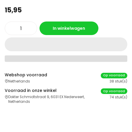
15,95
In winkelwagen
Webshop voorraad
Op voorraad
Netherlands
38 stuk(s)
Voorraad in onze winkel
Op voorraad
Dokter Schmidtstraat 9, 6031 EX Nederweert,
74 stuk(s)
Netherlands