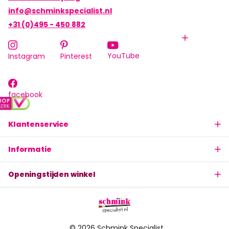
info@schminkspecialist.nl
+31 (0)495 - 450 882
YouTube
Instagram
Pinterest
facebook
Klantenservice
Informatie
Openingstijden winkel
©
2026
Schmink Specialist