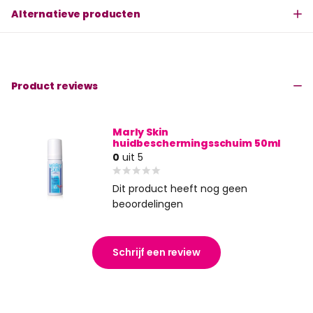
Alternatieve producten
Product reviews
Marly Skin
huidbeschermingsschuim 50ml
0
uit 5
Dit product heeft nog geen
beoordelingen
Schrijf een review