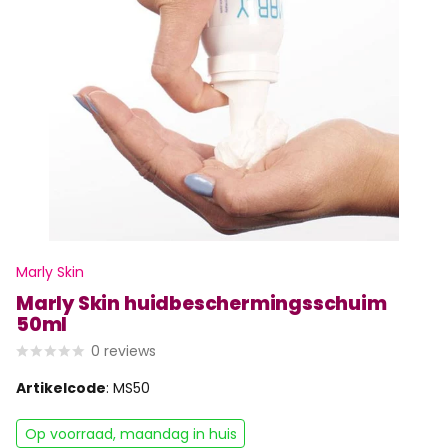
Marly Skin
Marly Skin huidbeschermingsschuim
50ml
0
reviews
Artikelcode
: MS50
Op voorraad, maandag in huis