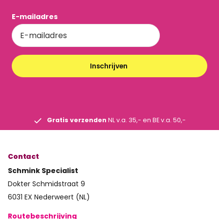
E-mailadres
Inschrijven
Gratis verzenden
NL v.a. 35,- en BE v.a. 50,-
Contact
Schmink Specialist
Dokter Schmidstraat 9
6031 EX Nederweert (NL)
Routebeschrijving